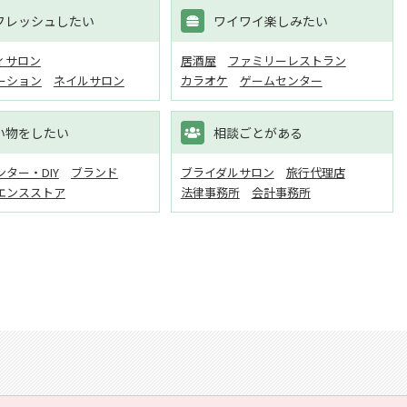
フレッシュしたい
ワイワイ楽しみたい
ィサロン
居酒屋
ファミリーレストラン
ーション
ネイルサロン
カラオケ
ゲームセンター
い物をしたい
相談ごとがある
ター・DIY
ブランド
ブライダルサロン
旅行代理店
エンスストア
法律事務所
会計事務所