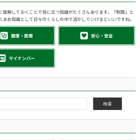
く理解しておくことで役に立つ知識がたくさんあります。『制度』と
たまめ知識として日々のくらしの中で活かしていけるといいですね。
健康・医療
安心・安全
マイナンバー
検索