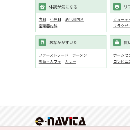
体調が気になる
リ
内科
小児科
消化器内科
ビューテ
循環器内科
リラクゼ
おなかがすいた
買
ファーストフード
ラーメン
ホームセン
喫茶・カフェ
カレー
コンビニ