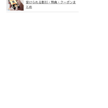
受けられる割引・特典・クーポンま
とめ