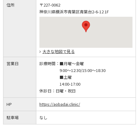
住所
〒227-0062
神奈川県横浜市青葉区青葉台2-6-12 1F
大きな地図で見る
営業日
診療時間：
■月曜～金曜
9:00～12:30/15:00～18:30
■土曜
14:00-17:00
休診日：
日曜・祝日
HP
https://aobadai.clinic/
駐車場
なし