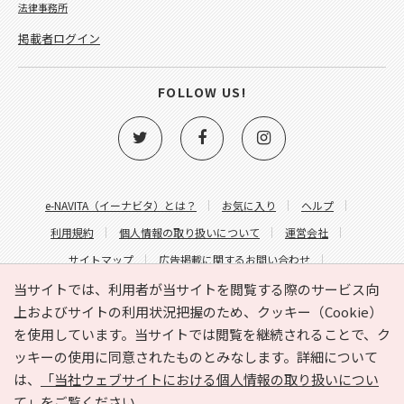
法律事務所
掲載者ログイン
FOLLOW US!
e-NAVITA（イーナビタ）とは？
お気に入り
ヘルプ
利用規約
個人情報の取り扱いについて
運営会社
サイトマップ
広告掲載に関するお問い合わせ
サイトの内容に関するお問い合わせ
当サイトでは、利用者が当サイトを閲覧する際のサービス向
上およびサイトの利用状況把握のため、クッキー（Cookie）
を使用しています。当サイトでは閲覧を継続されることで、ク
ッキーの使用に同意されたものとみなします。詳細について
は、
「当社ウェブサイトにおける個人情報の取り扱いについ
て」
をご覧ください。
Copyright © HYOJITO.Co.,Ltd. All Rights Reserved.