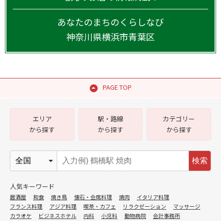
あなたのまちのくらしなび
神奈川県
横浜市青葉区
PAGE TOP
エリア
駅・路線
カテゴリー
から探す
から探す
から探す
検索
人気キーワード
居酒屋
和食
焼き鳥
懐石・会席料理
焼肉
イタリア料理
フランス料理
アジア料理
喫茶・カフェ
リラクゼーション
マッサージ
カラオケ
ビジネスホテル
内科
小児科
動物病院
会計事務所