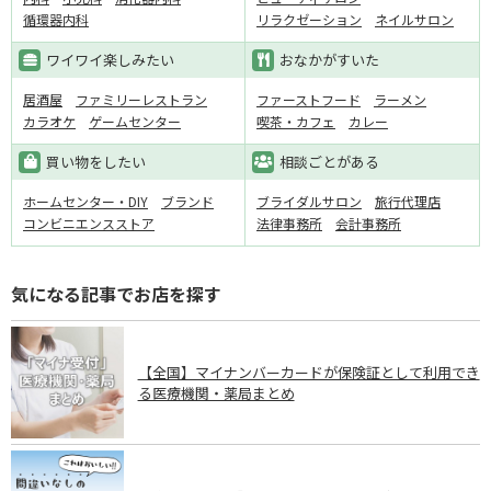
循環器内科
リラクゼーション
ネイルサロン
ワイワイ楽しみたい
おなかがすいた
居酒屋
ファミリーレストラン
ファーストフード
ラーメン
カラオケ
ゲームセンター
喫茶・カフェ
カレー
買い物をしたい
相談ごとがある
ホームセンター・DIY
ブランド
ブライダルサロン
旅行代理店
コンビニエンスストア
法律事務所
会計事務所
気になる記事でお店を探す
【全国】マイナンバーカードが保険証として利用でき
る医療機関・薬局まとめ