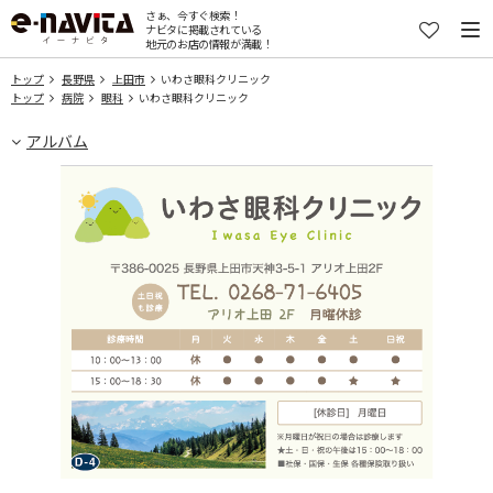
さぁ、今すぐ検索！
ナビタに掲載されている
地元のお店の情報が満載！
トップ
長野県
上田市
いわさ眼科クリニック
トップ
病院
眼科
いわさ眼科クリニック
アルバム