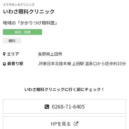
イワサガンカクリニック
いわさ眼科クリニック
地域の「かかりつけ眼科医」
病院・医療
眼科
エリア
長野県上田市
最寄り駅
JR東日本北陸本線 上田駅 温泉口から徒歩約10分
いわさ眼科クリニックに行く前にチェック！
0268-71-6405
HPを見る