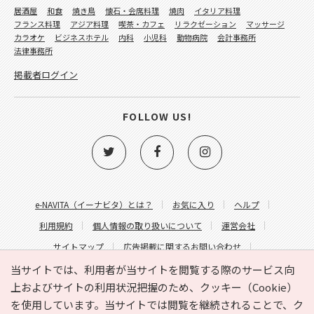
居酒屋
和食
焼き鳥
懐石・会席料理
焼肉
イタリア料理
フランス料理
アジア料理
喫茶・カフェ
リラクゼーション
マッサージ
カラオケ
ビジネスホテル
内科
小児科
動物病院
会計事務所
法律事務所
掲載者ログイン
FOLLOW US!
e-NAVITA（イーナビタ）とは？
お気に入り
ヘルプ
利用規約
個人情報の取り扱いについて
運営会社
サイトマップ
広告掲載に関するお問い合わせ
サイトの内容に関するお問い合わせ
当サイトでは、利用者が当サイトを閲覧する際のサービス向
上およびサイトの利用状況把握のため、クッキー（Cookie）
を使用しています。当サイトでは閲覧を継続されることで、ク