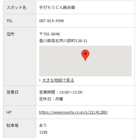
スポット名
手打ちうどん飩兵衛
TEL
087-814-3946
住所
〒761-8046
香川県高松市川部町528-31
大きな地図で見る
営業日
営業時間：
10:00～15:00
定休日：
月曜
HP
https://www.navita.co.jp/s/21141280/
駐車場
あり
22台