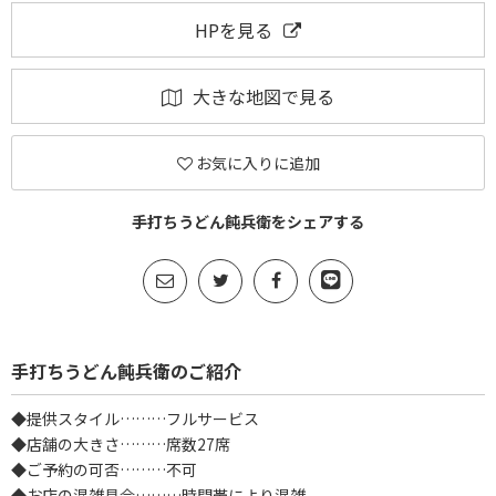
HPを見る
大きな地図で見る
お気に入りに追加
手打ちうどん飩兵衛をシェアする
手打ちうどん飩兵衛のご紹介
◆提供スタイル………フルサービス
◆店舗の大きさ………席数27席
◆ご予約の可否………不可
◆お店の混雑具合………時間帯により混雑