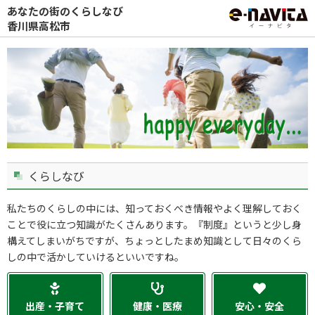
あなたの街のくらしなび
香川県高松市
くらしなび
私たちのくらしの中には、知っておくべき情報やよく理解しておく
ことで役に立つ知識がたくさんあります。『制度』というと少し身
構えてしまいがちですが、ちょっとしたまめ知識として日々のくら
しの中で活かしていけるといいですね。
出産・子育て
健康・医療
安心・安全