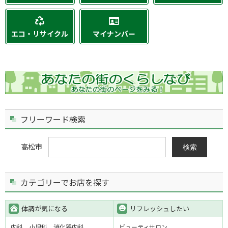
エコ・リサイクル
マイナンバー
フリーワード検索
高松市
検索
カテゴリーでお店を探す
体調が気になる
リフレッシュしたい
内科
小児科
消化器内科
ビューティサロン