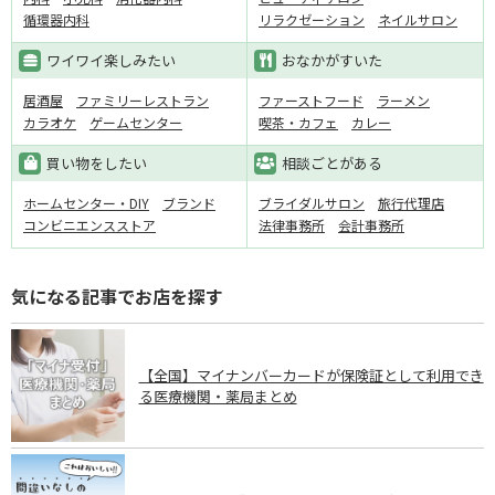
循環器内科
リラクゼーション
ネイルサロン
ワイワイ楽しみたい
おなかがすいた
居酒屋
ファミリーレストラン
ファーストフード
ラーメン
カラオケ
ゲームセンター
喫茶・カフェ
カレー
買い物をしたい
相談ごとがある
ホームセンター・DIY
ブランド
ブライダルサロン
旅行代理店
コンビニエンスストア
法律事務所
会計事務所
気になる記事でお店を探す
【全国】マイナンバーカードが保険証として利用でき
る医療機関・薬局まとめ