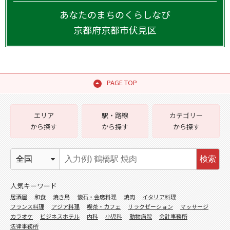
あなたのまちのくらしなび
京都府
京都市伏見区
PAGE TOP
エリア
駅・路線
カテゴリー
から探す
から探す
から探す
検索
人気キーワード
居酒屋
和食
焼き鳥
懐石・会席料理
焼肉
イタリア料理
フランス料理
アジア料理
喫茶・カフェ
リラクゼーション
マッサージ
カラオケ
ビジネスホテル
内科
小児科
動物病院
会計事務所
法律事務所