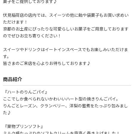
菓子をご提供しております♪
伏見稲荷店の店内では、スイーツの他に飴や袋菓子もお買い求めい
ただけます！
京都のお土産にぴったりな可愛らしいお菓子をご用意しております
のでぜひお立ち寄りください！
スイーツやドリンクはイートインスペースでもお楽しみいただけま
す。
皆さまのご来店を心よりお待ちしております♪
商品紹介
『ハートのりんごパイ』
ここでしか食べられないかわいいハート型の焼きりんごパイ。
りんごとレーズン、クランベリー、洋梨の蜜煮をたっぷり包みまし
た♪
『果物プリンソフト』
ミルク感たっぷりのソフトクリームを空高く巻き上げました！