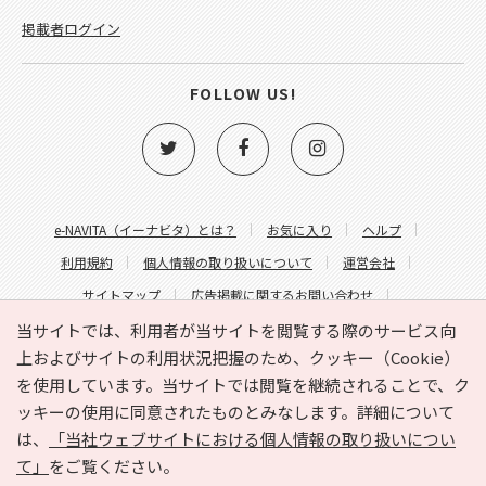
掲載者ログイン
FOLLOW US!
e-NAVITA（イーナビタ）とは？
お気に入り
ヘルプ
利用規約
個人情報の取り扱いについて
運営会社
サイトマップ
広告掲載に関するお問い合わせ
サイトの内容に関するお問い合わせ
当サイトでは、利用者が当サイトを閲覧する際のサービス向
上およびサイトの利用状況把握のため、クッキー（Cookie）
を使用しています。当サイトでは閲覧を継続されることで、ク
ッキーの使用に同意されたものとみなします。詳細について
は、
「当社ウェブサイトにおける個人情報の取り扱いについ
て」
をご覧ください。
Copyright © HYOJITO.Co.,Ltd. All Rights Reserved.