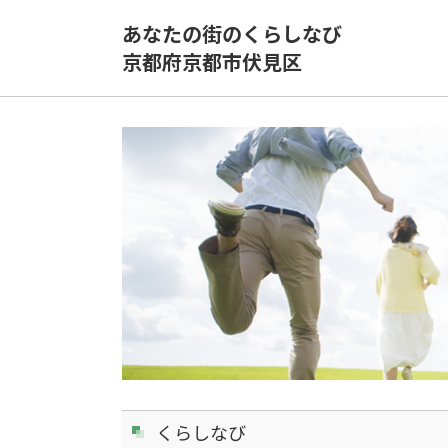
あなたの街のくらしなび
京都府京都市伏見区
くらしなび