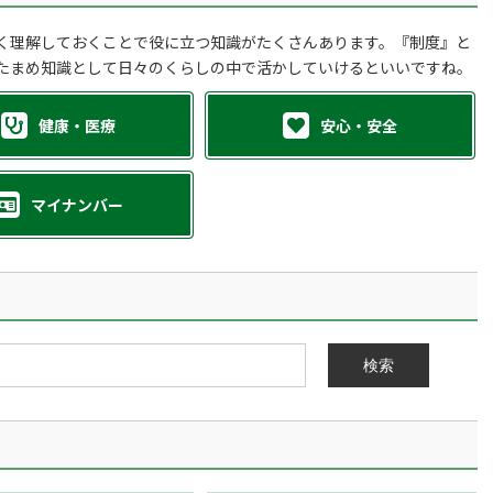
く理解しておくことで役に立つ知識がたくさんあります。『制度』と
たまめ知識として日々のくらしの中で活かしていけるといいですね。
健康・医療
安心・安全
マイナンバー
検索