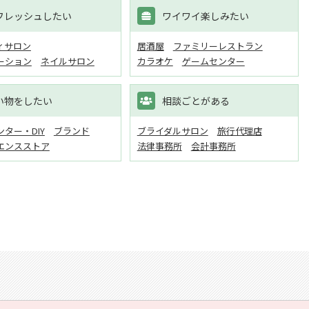
フレッシュしたい
ワイワイ楽しみたい
ィサロン
居酒屋
ファミリーレストラン
ーション
ネイルサロン
カラオケ
ゲームセンター
い物をしたい
相談ごとがある
ター・DIY
ブランド
ブライダルサロン
旅行代理店
エンスストア
法律事務所
会計事務所