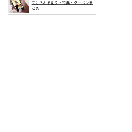
受けられる割引・特典・クーポンま
とめ