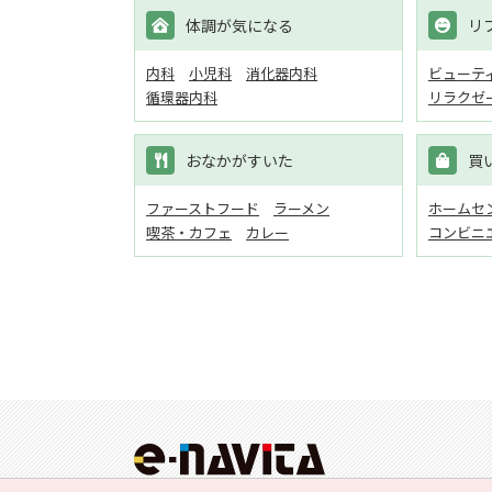
体調が気になる
リ
内科
小児科
消化器内科
ビューテ
循環器内科
リラクゼ
おなかがすいた
買
ファーストフード
ラーメン
ホームセン
喫茶・カフェ
カレー
コンビニ