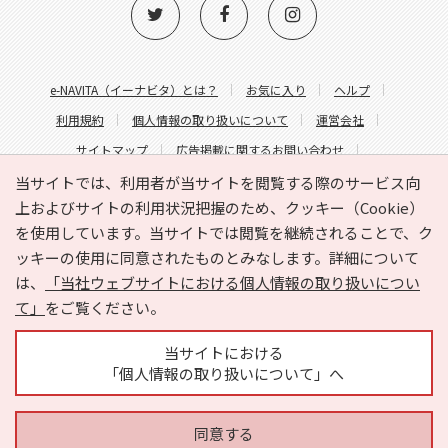
e-NAVITA（イーナビタ）とは？
お気に入り
ヘルプ
利用規約
個人情報の取り扱いについて
運営会社
サイトマップ
広告掲載に関するお問い合わせ
サイトの内容に関するお問い合わせ
当サイトでは、利用者が当サイトを閲覧する際のサービス向
上およびサイトの利用状況把握のため、クッキー（Cookie）
を使用しています。当サイトでは閲覧を継続されることで、ク
ッキーの使用に同意されたものとみなします。詳細について
は、
「当社ウェブサイトにおける個人情報の取り扱いについ
て」
をご覧ください。
Copyright © HYOJITO.Co.,Ltd. All Rights Reserved.
当サイトにおける
「個人情報の取り扱いについて」へ
同意する