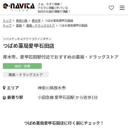
さぁ、今すぐ検索！
ナビタに掲載されている
地元のお店の情報が満載！
トップ
神奈川県
厚木市
つばめ薬局愛甲石田店
トップ
薬局
薬局・ドラッグストア
つばめ薬局愛甲石田店
ツバメヤッキョクアイコウイシダテン
つばめ薬局愛甲石田店
厚木市、愛甲石田駅付近でおすすめの薬局・ドラッグストア
病院・医療
薬局・ドラッグストア
エリア
神奈川県厚木市
最寄り駅
小田急線 愛甲石田駅 から徒歩1分
つばめ薬局愛甲石田店に行く前にチェック！