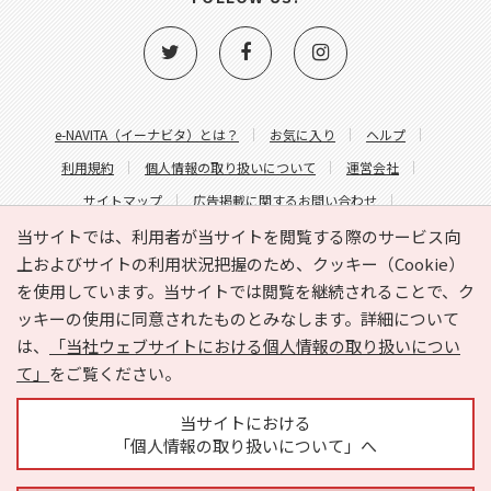
e-NAVITA（イーナビタ）とは？
お気に入り
ヘルプ
利用規約
個人情報の取り扱いについて
運営会社
サイトマップ
広告掲載に関するお問い合わせ
サイトの内容に関するお問い合わせ
当サイトでは、利用者が当サイトを閲覧する際のサービス向
上およびサイトの利用状況把握のため、クッキー（Cookie）
を使用しています。当サイトでは閲覧を継続されることで、ク
ッキーの使用に同意されたものとみなします。詳細について
は、
「当社ウェブサイトにおける個人情報の取り扱いについ
て」
をご覧ください。
Copyright © HYOJITO.Co.,Ltd. All Rights Reserved.
当サイトにおける
「個人情報の取り扱いについて」へ