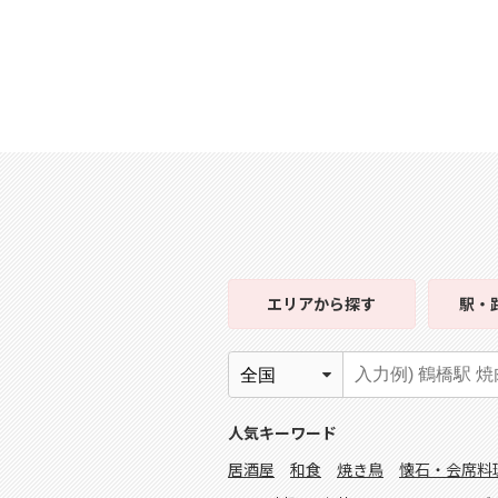
エリア
から探す
駅・
人気キーワード
居酒屋
和食
焼き鳥
懐石・会席料