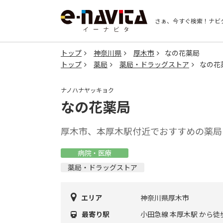
さぁ、今すぐ検索！
ナビ
トップ
神奈川県
厚木市
なの花薬局
トップ
薬局
薬局・ドラッグストア
なの花
ナノハナヤッキョク
なの花薬局
厚木市、本厚木駅付近でおすすめの薬局
病院・医療
薬局・ドラッグストア
エリア
神奈川県厚木市
最寄り駅
小田急線 本厚木駅 から徒