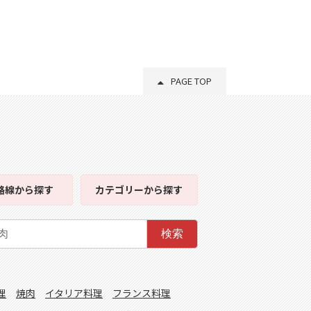
PAGE TOP
路線
から探す
カテゴリー
から探す
検索
理
焼肉
イタリア料理
フランス料理