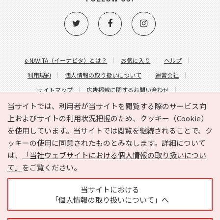
e-NAVITA（イーナビタ）とは？
お気に入り
ヘルプ
利用規約
個人情報の取り扱いについて
運営会社
サイトマップ
広告掲載に関するお問い合わせ
サイトの内容に関するお問い合わせ
当サイトでは、利用者が当サイトを閲覧する際のサービス向
上およびサイトの利用状況把握のため、クッキー（Cookie）
を使用しています。当サイトでは閲覧を継続されることで、ク
ッキーの使用に同意されたものとみなします。詳細について
は、
「当社ウェブサイトにおける個人情報の取り扱いについ
て」
をご覧ください。
Copyright © HYOJITO.Co.,Ltd. All Rights Reserved.
当サイトにおける
「個人情報の取り扱いについて」へ