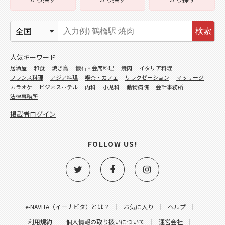
検索
人気キーワード
居酒屋
和食
焼き鳥
懐石・会席料理
焼肉
イタリア料理
フランス料理
アジア料理
喫茶・カフェ
リラクゼーション
マッサージ
カラオケ
ビジネスホテル
内科
小児科
動物病院
会計事務所
法律事務所
掲載者ログイン
FOLLOW US!
e-NAVITA（イーナビタ）とは？
お気に入り
ヘルプ
利用規約
個人情報の取り扱いについて
運営会社