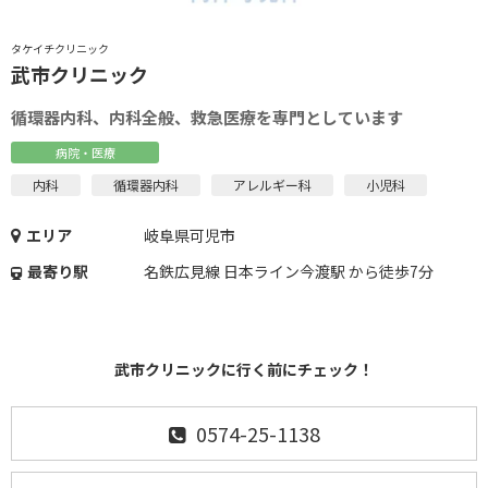
タケイチクリニック
武市クリニック
循環器内科、内科全般、救急医療を専門としています
病院・医療
内科
循環器内科
アレルギー科
小児科
エリア
岐阜県可児市
最寄り駅
名鉄広見線 日本ライン今渡駅 から徒歩7分
武市クリニックに行く前にチェック！
0574-25-1138