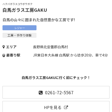
ハクバガラスコウボウガク
白馬ガラス工房GAKU
白馬の山々に囲まれた自然豊かな工房です!
レジャー
工房・手作り体験
エリア
長野県北安曇郡白馬村
最寄り駅
JR東日本大糸線 白馬駅 から徒歩20分、車で4分
白馬ガラス工房GAKUに行く前にチェック！
0261-72-5567
HPを見る