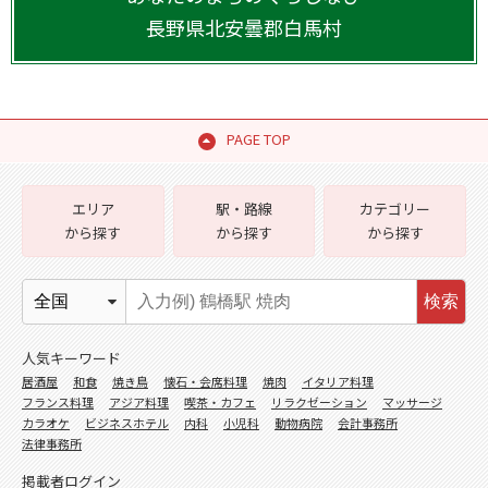
長野県
北安曇郡白馬村
PAGE TOP
エリア
駅・路線
カテゴリー
から探す
から探す
から探す
検索
人気キーワード
居酒屋
和食
焼き鳥
懐石・会席料理
焼肉
イタリア料理
フランス料理
アジア料理
喫茶・カフェ
リラクゼーション
マッサージ
カラオケ
ビジネスホテル
内科
小児科
動物病院
会計事務所
法律事務所
掲載者ログイン