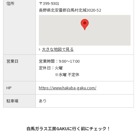
住所
〒399-9301
長野県北安曇郡白馬村北城3020-52
大きな地図で見る
営業日
営業時間：
9:00～17:00
定休日：
火曜
※水曜 不定休
HP
https://www.hakuba-gaku.com/
駐車場
あり
白馬ガラス工房GAKUに行く前にチェック！