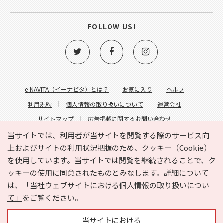
FOLLOW US!
e-NAVITA（イーナビタ）とは？
お気に入り
ヘルプ
利用規約
個人情報の取り扱いについて
運営会社
サイトマップ
広告掲載に関するお問い合わせ
サイトの内容に関するお問い合わせ
当サイトでは、利用者が当サイトを閲覧する際のサービス向
上およびサイトの利用状況把握のため、クッキー（Cookie）
を使用しています。当サイトでは閲覧を継続されることで、ク
ッキーの使用に同意されたものとみなします。詳細について
は、
「当社ウェブサイトにおける個人情報の取り扱いについ
て」
をご覧ください。
Copyright © HYOJITO.Co.,Ltd. All Rights Reserved.
当サイトにおける