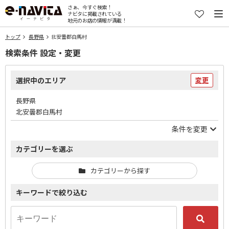
さぁ、今すぐ検索！
ナビタに掲載されている
地元のお店の情報が満載！
トップ
長野県
北安曇郡白馬村
検索条件 設定・変更
選択中のエリア
変更
長野県
北安曇郡白馬村
条件を変更
カテゴリーを選ぶ
カテゴリーから探す
キーワードで絞り込む