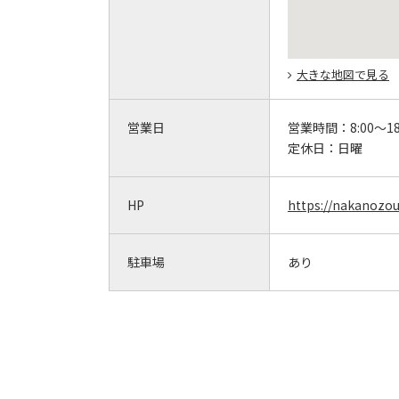
大きな地図で見る
営業日
営業時間：
8:00～18
定休日：
日曜
HP
https://nakanozo
駐車場
あり