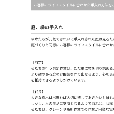
お客様のライフスタイルに合わせた手入れ方法を
庭、緑の手入れ
草木たちが元気できれいに手入れされた庭は見るた
庭づくりと同様にお客様のライフスタイルに合わせ
【剪定】
私たちの行う剪定作業は、ただ単に枝を切り詰める
より趣のある庭の雰囲気を作り出せるよう、心を込
を維持できるよう心がけています。
【伐採】
大きな樹木は出来れば大切に残しておきたいと誰も
しかし、人の生活に支障となるようであれば、伐採
私たちは、クレーンや高所作業での作業が困難な場