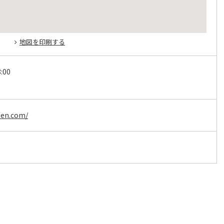
地図を印刷する
:00
uen.com/