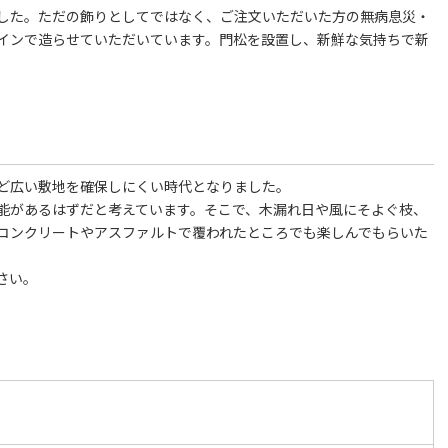
した。ただの飾りとしてではなく、ご注文いただいた方の無病息災・
インで造らせていただいています。門松を設置し、新鮮な気持ちで新
ど広い敷地を確保しにくい時代となりました。
能があるはずだと考えています。そこで、木漏れ日や風にそよぐ枝、
コンクリートやアスファルトで覆われたところでも楽しんでもらいた
さい。