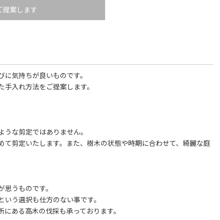
ご提案します
びに気持ちが良いものです。
た手入れ方法をご提案します。
ような剪定ではありません。
めて剪定いたします。また、樹木の状態や時期に合わせて、綺麗な庭
が思うものです。
という選択も仕方のない事です。
所にある高木の伐採も承っております。