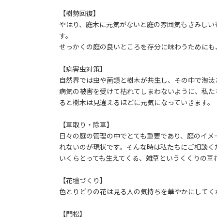
【樹勢回復】
やはり、庭木に元気がないと庭の雰囲気もさみしい
す。
せっかくの庭の良いところを存分に味わうためにも
【病害虫対策】
自然界では虫や菌類と樹木が共生し、その中で淘汰
病気の被害を受けて枯れてしまわないように、私た
ると樹木は見違えるほどに元気になっていきます。
【草取り・除草】
日々の庭の管理の中でとても重要であり、庭のイメ
れないのが現状です。そんな時は私たちにご相談く
いくらとっても生えてくる、雑草というくくりの草
【花壇づくり】
色とりどりの花は見る人の気持ちを華やかにしてく
【門松】