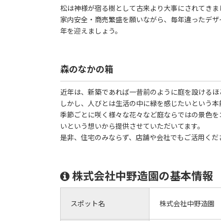
松は神様が宿る樹として古来より大事にされてきま
家内安全・商売繁盛を願いながら、毎年違ったデザ
年を迎えましょう。
森のなかの箱
近年は、新築であれば一昔前のように庭を設けるほ
しかし、人びとは生活の中に緑を感じたいという本
季節ごとに咲く様々な花々など庭ならではの景色を
いという想いから提供させていただいてます。
是非、住宅のみならず、店舗や会社でもご活用くだ
株式会社中野造園の基本情報
スポット名
株式会社中野造園