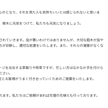
ものとなり、それを見た人も気持ちいいとは感じられないと思いま
、樹木に元気をつけて、私たちも元気になりましょう。
されていきます。虫が悪いわけではありませんが、大切な庭木が虫や
ちが診断し、適切な処置をいたします。また、それらの被害がなくな
ージを左右する草取りや除草ですが、忙しい方はなかなか手を付けら
ださい。
花とお客様がうまく付き合っていくためのご提案をいたします。
れます。私たちはご依頼があれば花壇の花植えも行っております。