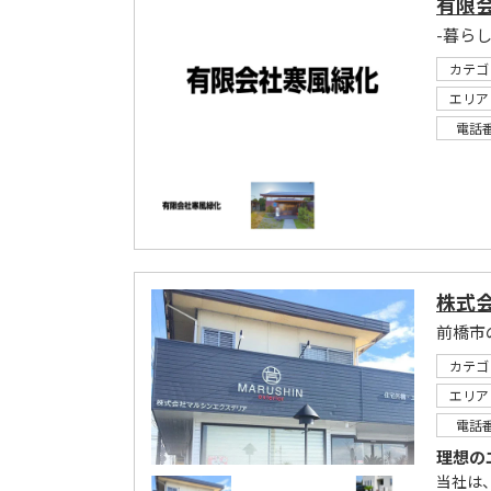
有限
-暮ら
カテゴ
エリア
電話
株式
前橋市
カテゴ
エリア
電話
理想の
当社は