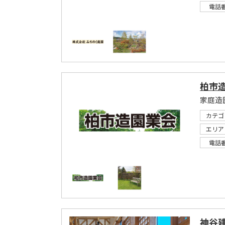
電話
柏市
家庭造
カテゴ
エリア
電話
神谷