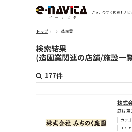
さぁ、今すぐ検索！
ナビ
トップ
造園業
検索結果
(造園業関連の店舗/施設一
177件
株式
カテゴ
エリア