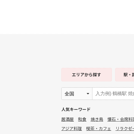
エリア
から探す
駅・
人気キーワード
居酒屋
和食
焼き鳥
懐石・会席料
アジア料理
喫茶・カフェ
リラクゼ