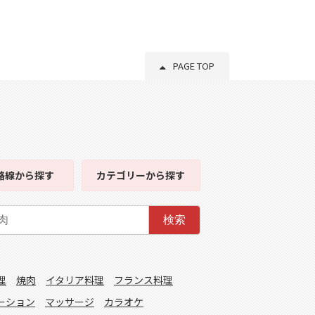
PAGE TOP
路線
から探す
カテゴリー
から探す
検索
理
焼肉
イタリア料理
フランス料理
ーション
マッサージ
カラオケ