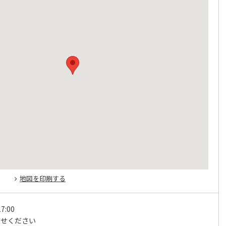
地図を印刷する
7:00
わせください