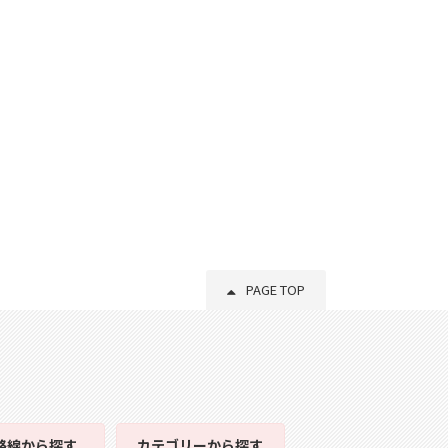
PAGE TOP
路線
から探す
カテゴリー
から探す