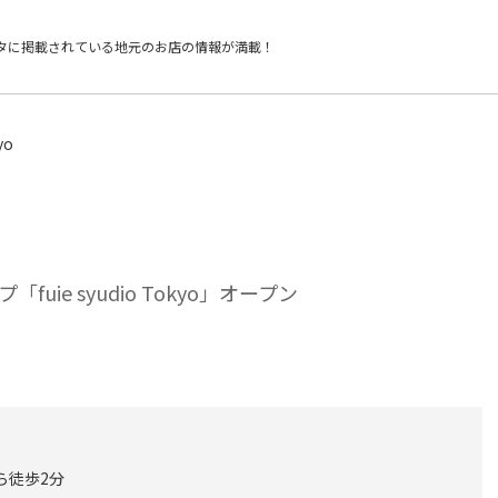
タに掲載されている
地元のお店の情報が満載！
yo
e syudio Tokyo」オープン
ら徒歩2分