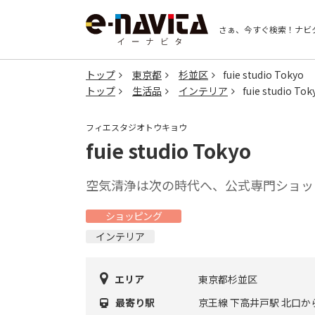
さぁ、今すぐ検索！
ナビ
トップ
東京都
杉並区
fuie studio Tokyo
トップ
生活品
インテリア
fuie studio Tok
フィエスタジオトウキョウ
fuie studio Tokyo
空気清浄は次の時代へ、公式専門ショップ「fui
ショッピング
インテリア
エリア
東京都杉並区
最寄り駅
京王線 下高井戸駅 北口か