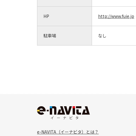
HP
http://www.fuie.jp
駐車場
なし
e-NAVITA（イーナビタ）とは？