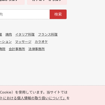
検索
理
焼肉
イタリア料理
フランス料理
ーション
マッサージ
カラオケ
病院
会計事務所
法律事務所
ookie）を使用しています。当サイトでは
トにおける個人情報の取り扱いについて」
を