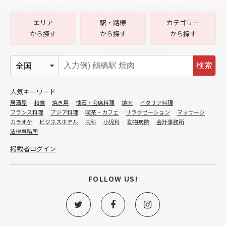
エリア
駅・路線
カテゴリー
から探す
から探す
から探す
検索
人気キーワード
居酒屋
和食
焼き鳥
懐石・会席料理
焼肉
イタリア料理
フランス料理
アジア料理
喫茶・カフェ
リラクゼーション
マッサージ
カラオケ
ビジネスホテル
内科
小児科
動物病院
会計事務所
法律事務所
掲載者ログイン
FOLLOW US!