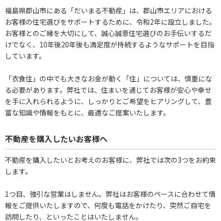
福島県郡山市にある「だいまる不動産」は、郡山市エリアにおける
お客様の住宅選びをサポートするために、令和2年に設立しました。
お客様とのご縁を大切にして、誠心誠意住宅選びのお手伝いするだ
けでなく、10年後20年後も満足度が持続するようなサポートを目指
しています。
「衣食住」の中でも大きなお金が動く「住」については、慎重にな
る必要があります。弊社では、住まいを通じてお客様が安心や幸せ
を手に入れられるように、しっかりとご希望をヒアリングして、豊
富な知識や情報をもとに、最適なご提案いたします。
不動産を購入したいお客様へ
不動産を購入したいとお考えのお客様に、弊社では次の3つをお約束
します。
1つ目、強引な営業はしません。弊社はお客様のペースに合わせて情
報をご提供いたしますので、何度も電話をかけたり、突然ご自宅を
訪問したり、といったことはいたしません。