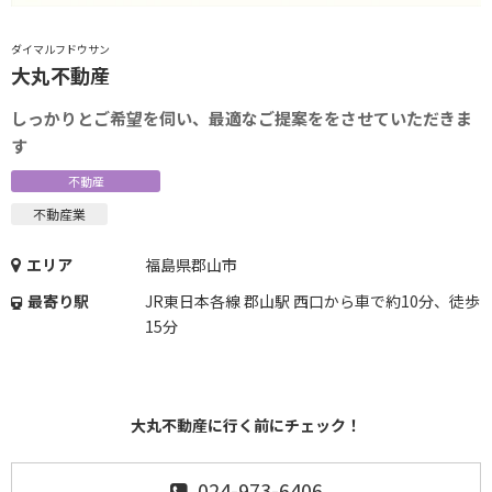
ダイマルフドウサン
大丸不動産
しっかりとご希望を伺い、最適なご提案ををさせていただきま
す
不動産
不動産業
エリア
福島県郡山市
最寄り駅
JR東日本各線 郡山駅 西口から車で約10分、徒歩
15分
大丸不動産に行く前にチェック！
024-973-6406