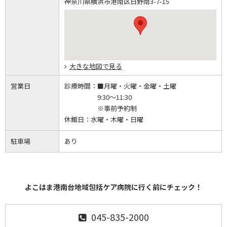
神奈川県横浜市港南区日野南3-7-15
大きな地図で見る
営業日
診療時間：
■月曜・火曜・金曜・土曜
9:30～11:30
※事前予約制
休館日：
水曜・木曜・日曜
駐車場
あり
よこはま港南台地域包括ケア病院に行く前にチェック！
045-835-2000