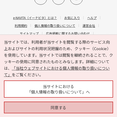
e-NAVITA（イーナビタ）とは？
お気に入り
ヘルプ
利用規約
個人情報の取り扱いについて
運営会社
サイトマップ
広告掲載に関するお問い合わせ
サイトの内容に関するお問い合わせ
当サイトでは、利用者が当サイトを閲覧する際のサービス向
上およびサイトの利用状況把握のため、クッキー（Cookie）
を使用しています。当サイトでは閲覧を継続されることで、ク
ッキーの使用に同意されたものとみなします。詳細について
は、
「当社ウェブサイトにおける個人情報の取り扱いについ
て」
をご覧ください。
Copyright © HYOJITO.Co.,Ltd. All Rights Reserved.
当サイトにおける
「個人情報の取り扱いについて」へ
同意する