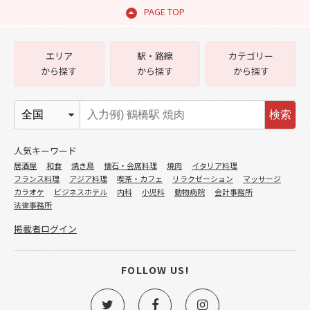
PAGE TOP
エリア
駅・路線
カテゴリー
から探す
から探す
から探す
検索
人気キーワード
居酒屋
和食
焼き鳥
懐石・会席料理
焼肉
イタリア料理
フランス料理
アジア料理
喫茶・カフェ
リラクゼーション
マッサージ
カラオケ
ビジネスホテル
内科
小児科
動物病院
会計事務所
法律事務所
掲載者ログイン
FOLLOW US!