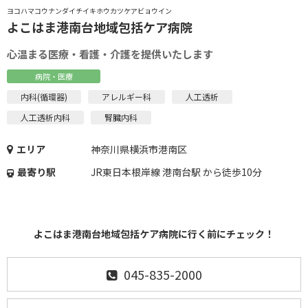
ヨコハマコウナンダイチイキホウカツケアビョウイン
よこはま港南台地域包括ケア病院
心温まる医療・看護・介護を提供いたします
病院・医療
内科(循環器)
アレルギー科
人工透析
人工透析内科
腎臓内科
エリア
神奈川県横浜市港南区
最寄り駅
JR東日本根岸線 港南台駅 から徒歩10分
よこはま港南台地域包括ケア病院に行く前にチェック！
045-835-2000