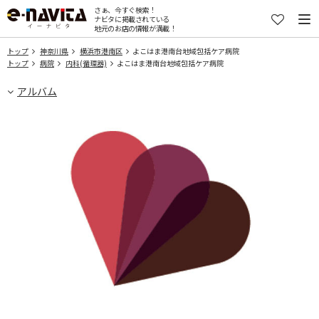
さぁ、今すぐ検索！
ナビタに掲載されている
地元のお店の情報が満載！
トップ
神奈川県
横浜市港南区
よこはま港南台地域包括ケア病院
トップ
病院
内科(循環器)
よこはま港南台地域包括ケア病院
アルバム