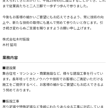
支えられてきたおかげで、平成25年6月に設立することができ、これ
まで従業員たちと二人三脚で一歩ずつ歩んで参りました。
今後もお客様の細かいご要望にもお応えできるよう、常に技術の向
上や、新たな技術の取得にも進んで努めて参りたいと存じます。引
き続き変わらぬご支援を賜りますようお願い申し上げます。
株式会社木村仮設
木村 猛司
業務内容
■建設業
集合住宅・マンション・商業施設など、様々な建設工事を行ってい
ます。長年培ってきたノウハウや技術でお客様にご満足いただける
施工をご提供するべく、お客様の細かなご要望にもお応えできるよ
う努めております。
■仮設工事
吊り足場や特殊足場など多岐にわたりあらゆる工事に対応していま