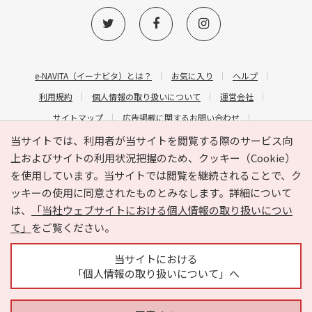
e-NAVITA（イーナビタ）とは？
お気に入り
ヘルプ
利用規約
個人情報の取り扱いについて
運営会社
サイトマップ
広告掲載に関するお問い合わせ
サイトの内容に関するお問い合わせ
当サイトでは、利用者が当サイトを閲覧する際のサービス向
上およびサイトの利用状況把握のため、クッキー（Cookie）
を使用しています。当サイトでは閲覧を継続されることで、ク
ッキーの使用に同意されたものとみなします。詳細について
は、
「当社ウェブサイトにおける個人情報の取り扱いについ
て」
をご覧ください。
Copyright © HYOJITO.Co.,Ltd. All Rights Reserved.
当サイトにおける
「個人情報の取り扱いについて」へ