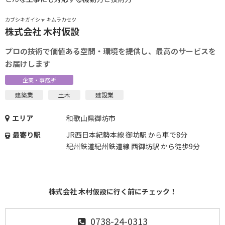
カブシキガイシャ キムラカセツ
株式会社 木村仮設
プロの技術で価値ある空間・環境を提供し、最高のサービスを
お届けします
企業・事務所
建築業
土木
建設業
エリア
和歌山県御坊市
最寄り駅
JR西日本紀勢本線 御坊駅 から車で8分
紀州鉄道紀州鉄道線 西御坊駅 から徒歩9分
株式会社 木村仮設に行く前にチェック！
0738-24-0313