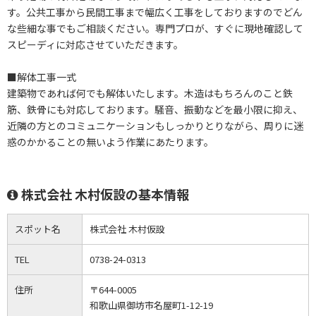
す。公共工事から民間工事まで幅広く工事をしておりますのでどん
な些細な事でもご相談ください。専門プロが、すぐに現地確認して
スピーディに対応させていただきます。
■解体工事一式
建築物であれば何でも解体いたします。木造はもちろんのこと鉄
筋、鉄骨にも対応しております。騒音、振動などを最小限に抑え、
近隣の方とのコミュニケーションもしっかりとりながら、周りに迷
惑のかかることの無いよう作業にあたります。
株式会社 木村仮設の基本情報
スポット名
株式会社 木村仮設
TEL
0738-24-0313
住所
〒644-0005
和歌山県御坊市名屋町1-12-19