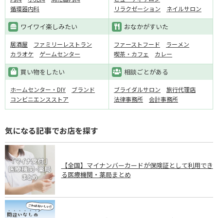
循環器内科
リラクゼーション
ネイルサロン
ワイワイ楽しみたい
おなかがすいた
居酒屋
ファミリーレストラン
ファーストフード
ラーメン
カラオケ
ゲームセンター
喫茶・カフェ
カレー
買い物をしたい
相談ごとがある
ホームセンター・DIY
ブランド
ブライダルサロン
旅行代理店
コンビニエンスストア
法律事務所
会計事務所
気になる記事でお店を探す
【全国】マイナンバーカードが保険証として利用でき
る医療機関・薬局まとめ