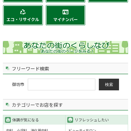
エコ・リサイクル
マイナンバー
フリーワード検索
御坊市
検索
カテゴリーでお店を探す
体調が気になる
リフレッシュしたい
内科
小児科
消化器内科
ビューティサロン