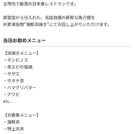
る市内で最高の日本食レストランです。
直営店から仕入れた、当店自慢の新鮮な魚介類を
木更津名物“海鮮浜焼き”にてお召し上がりいただけます。
当店お勧めメニュー
【浜焼きメニュー】
・ホンビノス
・赤エビの塩焼
・サザエ
・ホタテ貝
・ハマグリバター
・アワビ
etc...
【お食事メニュー】
・海鮮丼
・特上天丼