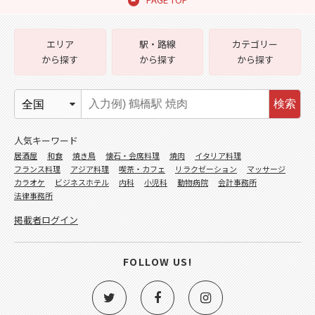
エリア
駅・路線
カテゴリー
から探す
から探す
から探す
検索
人気キーワード
居酒屋
和食
焼き鳥
懐石・会席料理
焼肉
イタリア料理
フランス料理
アジア料理
喫茶・カフェ
リラクゼーション
マッサージ
カラオケ
ビジネスホテル
内科
小児科
動物病院
会計事務所
法律事務所
掲載者ログイン
FOLLOW US!