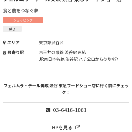
食と農をつなぐ夢
ショッピング
菓子
エリア
東京都渋谷区
最寄り駅
京王井の頭線 渋谷駅 直結
JR東日本各線 渋谷駅 ハチ公口から徒歩4分
フェルムラ・テール美瑛 渋谷 東急フードショー店に行く前にチェッ
ク！
03-6416-1061
HPを見る