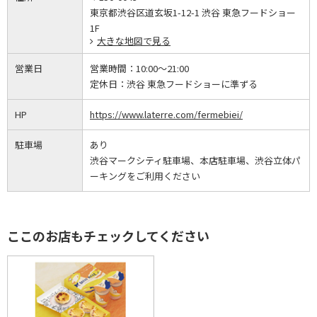
東京都渋谷区道玄坂1-12-1 渋谷 東急フードショー
1F
大きな地図で見る
営業日
営業時間：
10:00～21:00
定休日：
渋谷 東急フードショーに準ずる
HP
https://www.laterre.com/fermebiei/
駐車場
あり
渋谷マークシティ駐車場、本店駐車場、渋谷立体パ
ーキングをご利用ください
ここのお店もチェックしてください