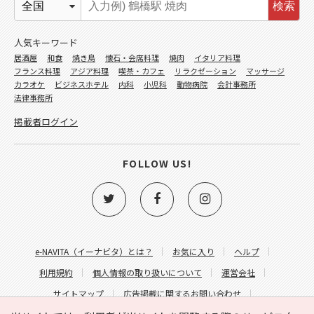
検索
人気キーワード
居酒屋
和食
焼き鳥
懐石・会席料理
焼肉
イタリア料理
フランス料理
アジア料理
喫茶・カフェ
リラクゼーション
マッサージ
カラオケ
ビジネスホテル
内科
小児科
動物病院
会計事務所
法律事務所
掲載者ログイン
FOLLOW US!
e-NAVITA（イーナビタ）とは？
お気に入り
ヘルプ
利用規約
個人情報の取り扱いについて
運営会社
サイトマップ
広告掲載に関するお問い合わせ