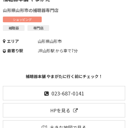
山形県山形市の補聴器専門店
ショッピング
補聴器
専門店
エリア
山形県山形市
最寄り駅
JR山形駅 から車で7分
補聴器本舗 やまがたに行く前にチェック！
023-687-0141
HPを見る
大きな地図で見る