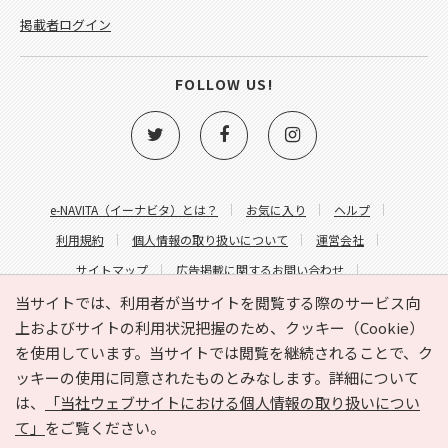
掲載者ログイン
FOLLOW US!
e-NAVITA（イーナビタ）とは？
お気に入り
ヘルプ
利用規約
個人情報の取り扱いについて
運営会社
サイトマップ
広告掲載に関するお問い合わせ
サイトの内容に関するお問い合わせ
当サイトでは、利用者が当サイトを閲覧する際のサービス向
上およびサイトの利用状況把握のため、クッキー（Cookie）
を使用しています。当サイトでは閲覧を継続されることで、ク
ッキーの使用に同意されたものとみなします。詳細について
は、
「当社ウェブサイトにおける個人情報の取り扱いについ
て」
をご覧ください。
Copyright © HYOJITO.Co.,Ltd. All Rights Reserved.