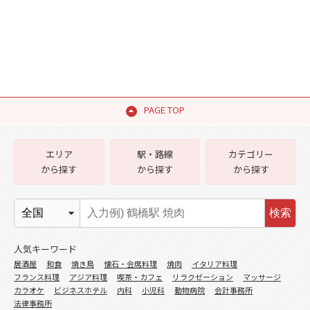
PAGE TOP
エリア
駅・路線
カテゴリー
から探す
から探す
から探す
検索
人気キーワード
居酒屋
和食
焼き鳥
懐石・会席料理
焼肉
イタリア料理
フランス料理
アジア料理
喫茶・カフェ
リラクゼーション
マッサージ
カラオケ
ビジネスホテル
内科
小児科
動物病院
会計事務所
法律事務所