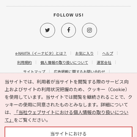
FOLLOW US!
e-NAVITA（イーナビタ）とは？
お気に入り
ヘルプ
利用規約
個人情報の取り扱いについて
運営会社
サイトマップ
広告掲載に関するお問い合わせ
サイトの内容に関するお問い合わせ
当サイトでは、利用者が当サイトを閲覧する際のサービス向
上およびサイトの利用状況把握のため、クッキー（Cookie）
を使用しています。当サイトでは閲覧を継続されることで、ク
ッキーの使用に同意されたものとみなします。詳細について
は、
「当社ウェブサイトにおける個人情報の取り扱いについ
て」
をご覧ください。
Copyright © HYOJITO.Co.,Ltd. All Rights Reserved.
当サイトにおける