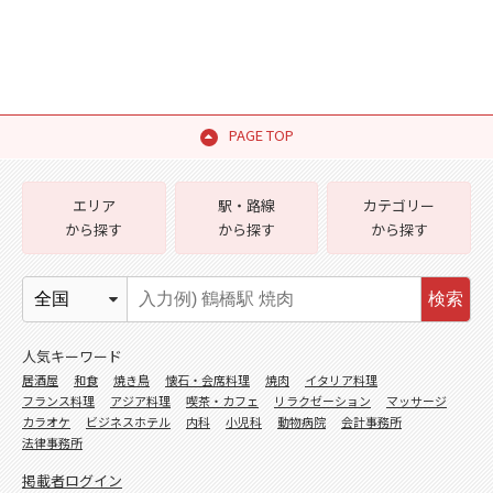
PAGE TOP
エリア
駅・路線
カテゴリー
から探す
から探す
から探す
検索
人気キーワード
居酒屋
和食
焼き鳥
懐石・会席料理
焼肉
イタリア料理
フランス料理
アジア料理
喫茶・カフェ
リラクゼーション
マッサージ
カラオケ
ビジネスホテル
内科
小児科
動物病院
会計事務所
法律事務所
掲載者ログイン