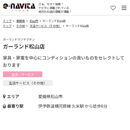
さぁ、今すぐ検索！
ナビタに掲載されている
地元のお店の情報が満載！
トップ
愛媛県
松山市
ガーランド松山店
トップ
その他
生活サービス（その他）
ガーランド松山店
ガーランドマツヤマテン
ガーランド松山店
家具・家電を中心にコンディションの良いものをセレクトして
おります
生活・サービス
生活サービス（その他）
エリア
愛媛県松山市
最寄り駅
伊予鉄道横河原線 久米駅 から徒歩6分