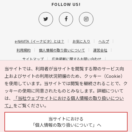
FOLLOW US!
e-NAVITA（イーナビタ）とは？
お気に入り
ヘルプ
利用規約
個人情報の取り扱いについて
運営会社
サイトマップ
広告掲載に関するお問い合わせ
サイトの内容に関するお問い合わせ
当サイトでは、利用者が当サイトを閲覧する際のサービス向
上およびサイトの利用状況把握のため、クッキー（Cookie）
を使用しています。当サイトでは閲覧を継続されることで、ク
ッキーの使用に同意されたものとみなします。詳細について
は、
「当社ウェブサイトにおける個人情報の取り扱いについ
て」
をご覧ください。
Copyright © HYOJITO.Co.,Ltd. All Rights Reserved.
当サイトにおける
「個人情報の取り扱いについて」へ