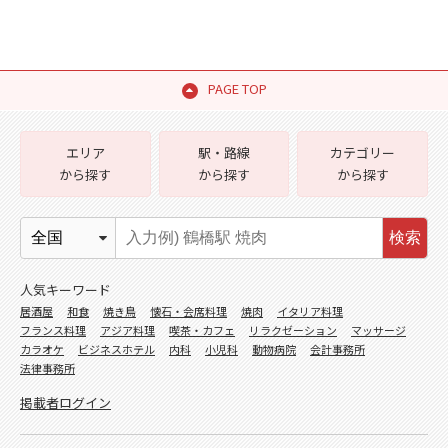
PAGE TOP
エリア
駅・路線
カテゴリー
から探す
から探す
から探す
検索
人気キーワード
居酒屋
和食
焼き鳥
懐石・会席料理
焼肉
イタリア料理
フランス料理
アジア料理
喫茶・カフェ
リラクゼーション
マッサージ
カラオケ
ビジネスホテル
内科
小児科
動物病院
会計事務所
法律事務所
掲載者ログイン