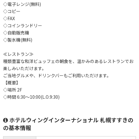
◇電子レンジ(無料)
◇コピー
◇FAX
◇コインランドリー
◇自動販売機
◇製氷機(無料)
≪レストラン≫
種類豊富な和洋ビュッフェの朝食を、温かみのあるレストランでお
楽しみいただけます。
ご当地グルメや、ドリンクバーもご利用いただけます。
【概要】
◇場所 2F
◇時間 6:30～10:00(L.O.9:30)
ホテルウィングインターナショナル 札幌すすきの
の基本情報