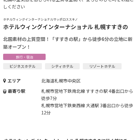
しください
ホテルウィングインターナショナルサッポロススキノ
ホテルウィングインターナショナル 札幌すすきの
北国素材の上質空間！「すすきの駅」から徒歩6分の立地に新
築オープン！
旅行・宿泊
ビジネスホテル
シティホテル
リゾートホテル
エリア
北海道札幌市中央区
最寄り駅
札幌市営地下鉄南北線 すすきの駅 4番出口から
徒歩7分
札幌市営地下鉄東西線 大通駅 3番出口から徒歩
12分