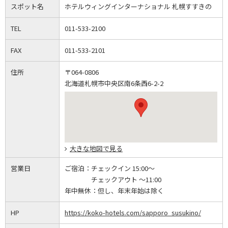
スポット名
ホテルウィングインターナショナル 札幌すすきの
TEL
011-533-2100
FAX
011-533-2101
住所
〒064-0806
北海道札幌市中央区南6条西6-2-2
大きな地図で見る
営業日
ご宿泊：
チェックイン 15:00～
チェックアウト ～11:00
年中無休：
但し、年末年始は除く
HP
https://koko-hotels.com/sapporo_susukino/