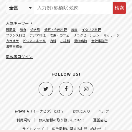
検索
人気キーワード
居酒屋
和食
焼き鳥
懐石・会席料理
焼肉
イタリア料理
フランス料理
アジア料理
喫茶・カフェ
リラクゼーション
マッサージ
カラオケ
ビジネスホテル
内科
小児科
動物病院
会計事務所
法律事務所
掲載者ログイン
FOLLOW US!
e-NAVITA（イーナビタ）とは？
お気に入り
ヘルプ
利用規約
個人情報の取り扱いについて
運営会社
サイトマップ
広告掲載に関するお問い合わせ