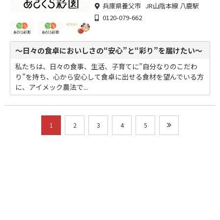
兵庫県養父市 JR山陰本線 八鹿駅
0120-079-662
～日々の食卓においしさの“安心”と“彩り”を届けたい～
私たちは、日々の食事、生活、子育てに”自分なりのこだわ
り”を持ち、心から安心して食卓に出せる食材を望んでいる方
に、アイメック農法で...
1
2
3
4
5