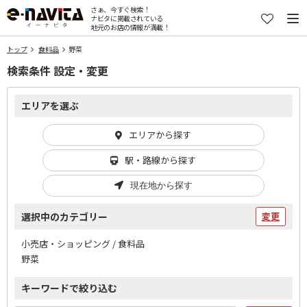
さぁ、今すぐ検索！
ナビタに掲載されている
地元のお店の情報が満載！
トップ
食料品
野菜
検索条件 設定・変更
エリアを選ぶ
エリアから探す
駅・路線から探す
現在地から探す
選択中のカテゴリー
変更
小売店・ショッピング / 食料品
野菜
キーワードで絞り込む