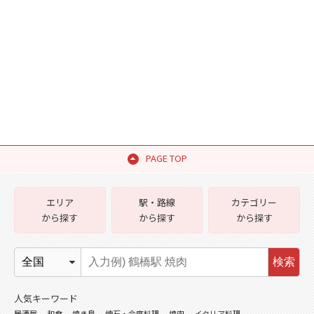
PAGE TOP
エリア
駅・路線
カテゴリー
から探す
から探す
から探す
検索
人気キーワード
居酒屋
和食
焼き鳥
懐石・会席料理
焼肉
イタリア料理