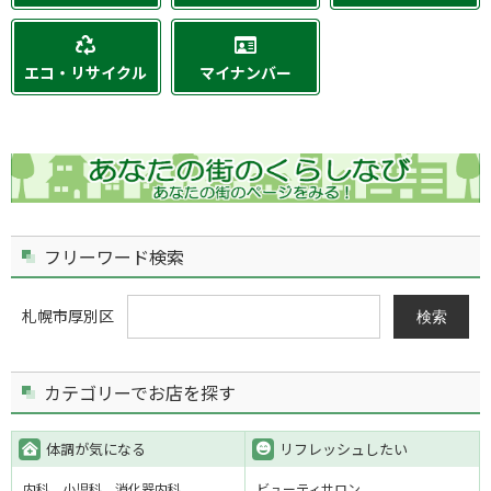
エコ・リサイクル
マイナンバー
フリーワード検索
札幌市厚別区
検索
カテゴリーでお店を探す
体調が気になる
リフレッシュしたい
内科
小児科
消化器内科
ビューティサロン