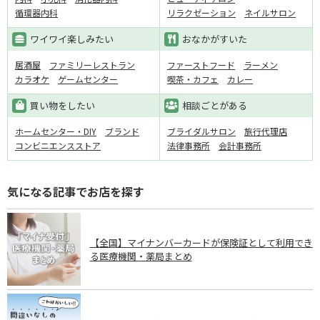
循環器内科
リラクゼーション
ネイルサロン
ワイワイ楽しみたい
おなかがすいた
居酒屋
ファミリーレストラン
ファーストフード
ラーメン
カラオケ
ゲームセンター
喫茶・カフェ
カレー
買い物をしたい
相談ごとがある
ホームセンター・DIY
ブランド
ブライダルサロン
旅行代理店
コンビニエンスストア
法律事務所
会計事務所
気になる記事でお店を探す
【全国】マイナンバーカードが保険証として利用でき
る医療機関・薬局まとめ