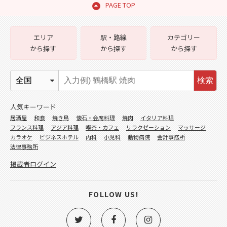
PAGE TOP
エリア
駅・路線
カテゴリー
から探す
から探す
から探す
検索
人気キーワード
居酒屋
和食
焼き鳥
懐石・会席料理
焼肉
イタリア料理
フランス料理
アジア料理
喫茶・カフェ
リラクゼーション
マッサージ
カラオケ
ビジネスホテル
内科
小児科
動物病院
会計事務所
法律事務所
掲載者ログイン
FOLLOW US!