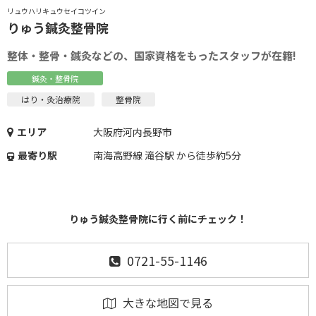
リュウハリキュウセイコツイン
りゅう鍼灸整骨院
整体・整骨・鍼灸などの、国家資格をもったスタッフが在籍!
鍼灸・整骨院
はり・灸治療院
整骨院
エリア
大阪府河内長野市
最寄り駅
南海高野線 滝谷駅 から徒歩約5分
りゅう鍼灸整骨院に行く前にチェック！
0721-55-1146
大きな地図で見る