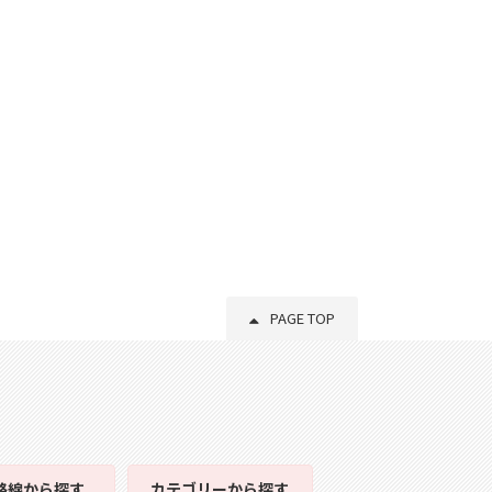
PAGE TOP
路線
から探す
カテゴリー
から探す