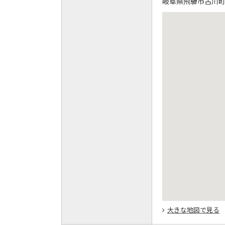
岐阜県飛騨市古川町増
大きな地図で見る