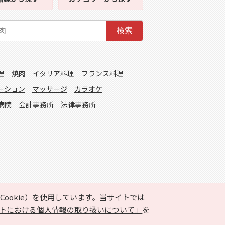
検索
理
焼肉
イタリア料理
フランス料理
ーション
マッサージ
カラオケ
病院
会計事務所
法律事務所
ookie）を使用しています。当サイトでは
トにおける個人情報の取り扱いについて」
を