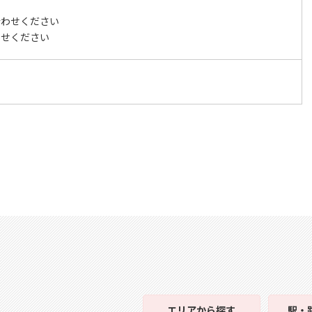
合わせください
わせください
エリア
から探す
駅・