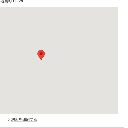
島町11-24
地図を印刷する