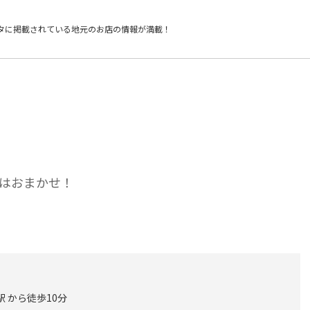
タに掲載されている
地元のお店の情報が満載！
はおまかせ！
駅 から徒歩10分