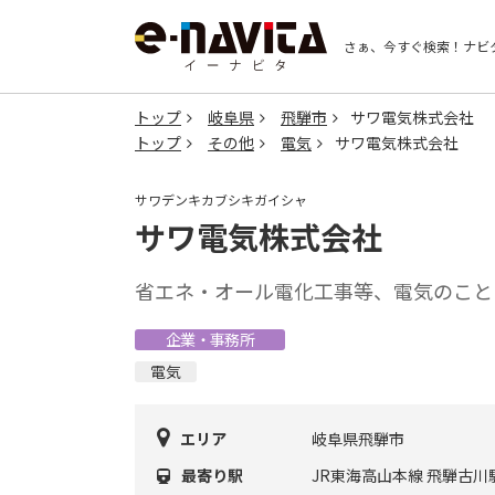
さぁ、今すぐ検索！
ナビ
トップ
岐阜県
飛騨市
サワ電気株式会社
トップ
その他
電気
サワ電気株式会社
サワデンキカブシキガイシャ
サワ電気株式会社
省エネ・オール電化工事等、電気のこと
企業・事務所
電気
エリア
岐阜県飛騨市
最寄り駅
JR東海高山本線 飛騨古川