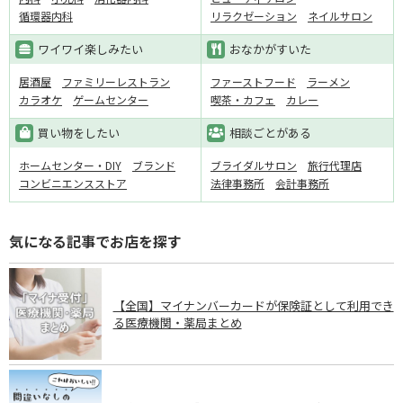
循環器内科
リラクゼーション
ネイルサロン
ワイワイ楽しみたい
おなかがすいた
居酒屋
ファミリーレストラン
ファーストフード
ラーメン
カラオケ
ゲームセンター
喫茶・カフェ
カレー
買い物をしたい
相談ごとがある
ホームセンター・DIY
ブランド
ブライダルサロン
旅行代理店
コンビニエンスストア
法律事務所
会計事務所
気になる記事でお店を探す
【全国】マイナンバーカードが保険証として利用でき
る医療機関・薬局まとめ