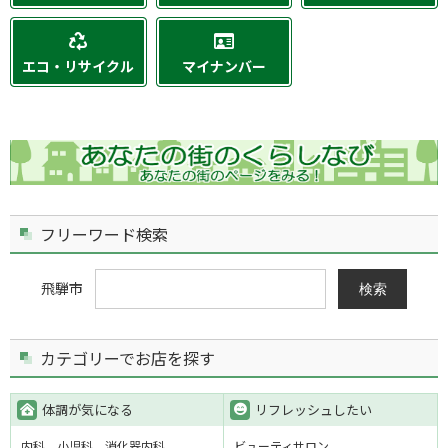
エコ・リサイクル
マイナンバー
フリーワード検索
飛騨市
検索
カテゴリーでお店を探す
体調が気になる
リフレッシュしたい
内科
小児科
消化器内科
ビューティサロン