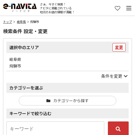
さぁ、今すぐ検索！
ナビタに掲載されている
地元のお店の情報が満載！
トップ
岐阜県
飛騨市
検索条件 設定・変更
選択中のエリア
変更
岐阜県
飛騨市
条件を変更
カテゴリーを選ぶ
カテゴリーから探す
キーワードで絞り込む