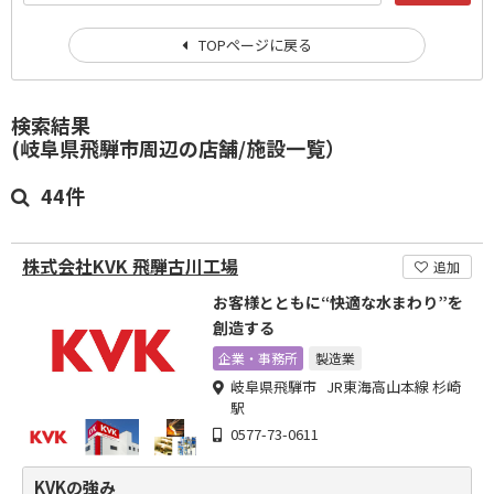
TOPページに戻る
検索結果
(岐阜県飛騨市周辺の店舗/施設一覧）
44件
株式会社KVK 飛騨古川工場
追加
お客様とともに“快適な水まわり”を
創造する
企業・事務所
製造業
岐阜県飛騨市 JR東海高山本線 杉崎
駅
0577-73-0611
KVKの強み