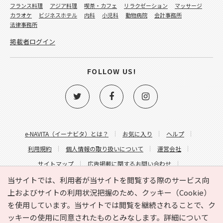
フランス料理
アジア料理
喫茶・カフェ
リラクゼーション
マッサージ
カラオケ
ビジネスホテル
内科
小児科
動物病院
会計事務所
法律事務所
掲載者ログイン
FOLLOW US!
e-NAVITA（イーナビタ）とは？
お気に入り
ヘルプ
利用規約
個人情報の取り扱いについて
運営会社
サイトマップ
広告掲載に関するお問い合わせ
サイトの内容に関するお問い合わせ
当サイトでは、利用者が当サイトを閲覧する際のサービス向
上およびサイトの利用状況把握のため、クッキー（Cookie）
を使用しています。当サイトでは閲覧を継続されることで、ク
ッキーの使用に同意されたものとみなします。詳細について