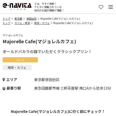
さぁ、今すぐ検索！
ナビタに掲載されている
地元のお店の情報が満載！
トップ
東京都
世田谷区
Majorelle Cafe(マジョレルカフェ)
トップ
カフェ・喫茶
喫茶・カフェ
Majorelle Cafe(マジョレルカフェ)
マジョレルカフェ
Majorelle Cafe(マジョレルカフェ)
オールドバカラの器でいただくクラシックプリン！
グルメ
喫茶・カフェ
エリア
東京都世田谷区
最寄り駅
東急田園都市線 三軒茶屋駅 南口Aから徒歩13分
Majorelle Cafe(マジョレルカフェ)に行く前にチェック！