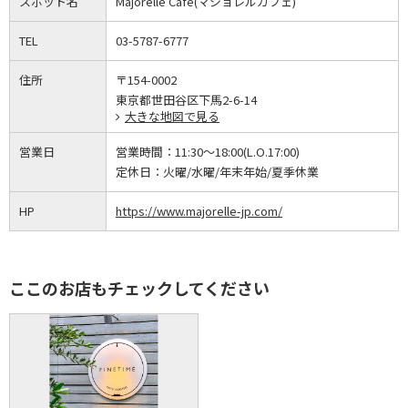
スポット名
Majorelle Cafe(マジョレルカフェ)
TEL
03-5787-6777
住所
〒154-0002
東京都世田谷区下馬2-6-14
大きな地図で見る
営業日
営業時間：
11:30～18:00(L.O.17:00)
定休日：
火曜/水曜/年末年始/夏季休業
HP
https://www.majorelle-jp.com/
ここのお店もチェックしてください