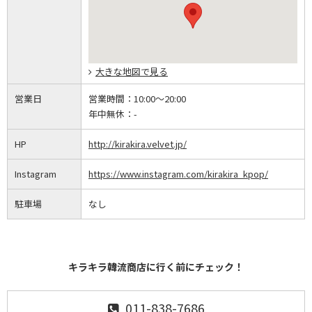
大きな地図で見る
営業日
営業時間：
10:00～20:00
年中無休：
-
HP
http://kirakira.velvet.jp/
Instagram
https://www.instagram.com/kirakira_kpop/
駐車場
なし
キラキラ韓流商店に行く前にチェック！
011-838-7686