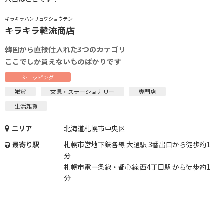
キラキラハンリュウショウテン
キラキラ韓流商店
韓国から直接仕入れた3つのカテゴリ
ここでしか買えないものばかりです
ショッピング
雑貨
文具・ステーショナリー
専門店
生活雑貨
エリア
北海道札幌市中央区
最寄り駅
札幌市営地下鉄各線 大通駅 3番出口から徒歩約1
分
札幌市電一条線・都心線 西4丁目駅 から徒歩約1
分