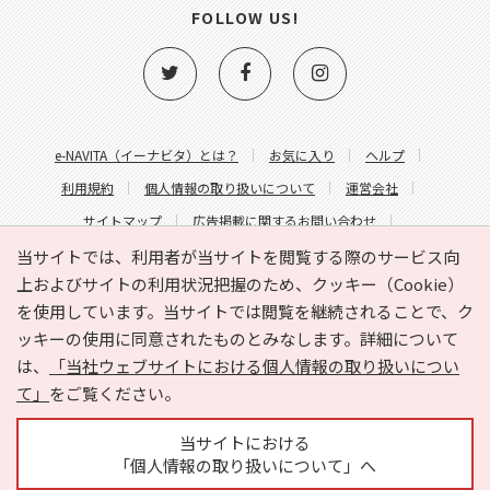
FOLLOW US!
e-NAVITA（イーナビタ）とは？
お気に入り
ヘルプ
利用規約
個人情報の取り扱いについて
運営会社
サイトマップ
広告掲載に関するお問い合わせ
サイトの内容に関するお問い合わせ
当サイトでは、利用者が当サイトを閲覧する際のサービス向
上およびサイトの利用状況把握のため、クッキー（Cookie）
を使用しています。当サイトでは閲覧を継続されることで、ク
ッキーの使用に同意されたものとみなします。詳細について
は、
「当社ウェブサイトにおける個人情報の取り扱いについ
て」
をご覧ください。
Copyright © HYOJITO.Co.,Ltd. All Rights Reserved.
当サイトにおける
「個人情報の取り扱いについて」へ