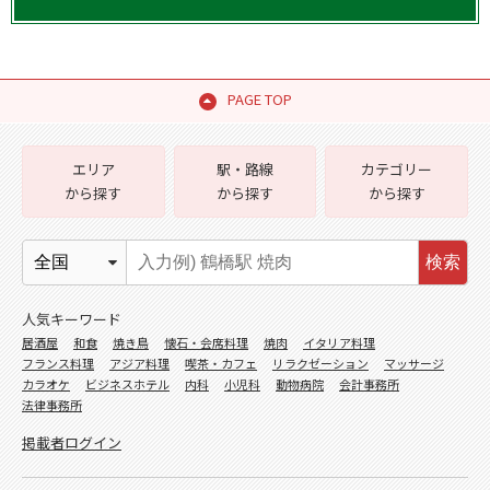
PAGE TOP
エリア
駅・路線
カテゴリー
から探す
から探す
から探す
検索
人気キーワード
居酒屋
和食
焼き鳥
懐石・会席料理
焼肉
イタリア料理
フランス料理
アジア料理
喫茶・カフェ
リラクゼーション
マッサージ
カラオケ
ビジネスホテル
内科
小児科
動物病院
会計事務所
法律事務所
掲載者ログイン