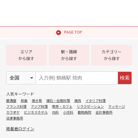
PAGE TOP
エリア
駅・路線
カテゴリー
から探す
から探す
から探す
検索
人気キーワード
居酒屋
和食
焼き鳥
懐石・会席料理
焼肉
イタリア料理
フランス料理
アジア料理
喫茶・カフェ
リラクゼーション
マッサージ
カラオケ
ビジネスホテル
内科
小児科
動物病院
会計事務所
法律事務所
掲載者ログイン