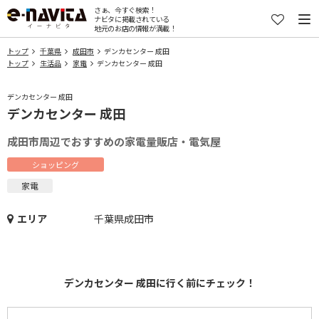
さぁ、今すぐ検索！
ナビタに掲載されている
地元のお店の情報が満載！
トップ
千葉県
成田市
デンカセンター 成田
トップ
生活品
家電
デンカセンター 成田
デンカセンター 成田
デンカセンター 成田
成田市周辺でおすすめの家電量販店・電気屋
ショッピング
家電
エリア
千葉県成田市
デンカセンター 成田に行く前にチェック！