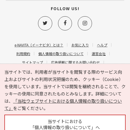
FOLLOW US!
e-NAVITA（イーナビタ）とは？
お気に入り
ヘルプ
利用規約
個人情報の取り扱いについて
運営会社
サイトマップ
広告掲載に関するお問い合わせ
サイトの内容に関するお問い合わせ
当サイトでは、利用者が当サイトを閲覧する際のサービス向
上およびサイトの利用状況把握のため、クッキー（Cookie）
を使用しています。当サイトでは閲覧を継続されることで、ク
ッキーの使用に同意されたものとみなします。詳細について
は、
「当社ウェブサイトにおける個人情報の取り扱いについ
て」
をご覧ください。
Copyright © HYOJITO.Co.,Ltd. All Rights Reserved.
当サイトにおける
「個人情報の取り扱いについて」へ