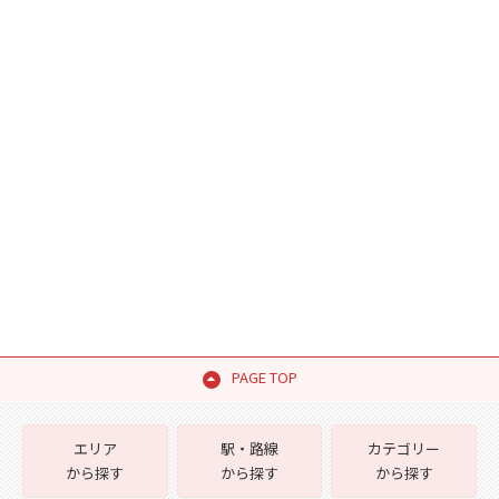
PAGE TOP
エリア
駅・路線
カテゴリー
から探す
から探す
から探す