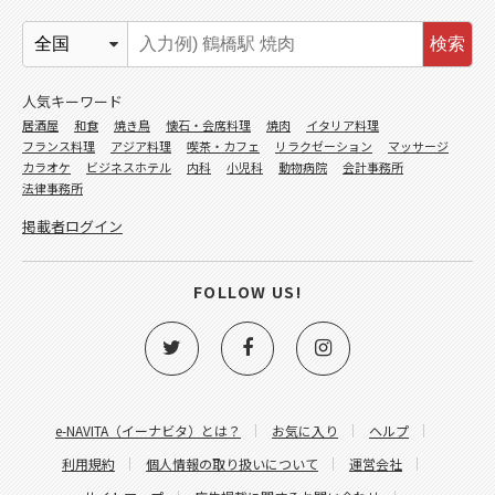
検索
人気キーワード
居酒屋
和食
焼き鳥
懐石・会席料理
焼肉
イタリア料理
フランス料理
アジア料理
喫茶・カフェ
リラクゼーション
マッサージ
カラオケ
ビジネスホテル
内科
小児科
動物病院
会計事務所
法律事務所
掲載者ログイン
FOLLOW US!
e-NAVITA（イーナビタ）とは？
お気に入り
ヘルプ
利用規約
個人情報の取り扱いについて
運営会社