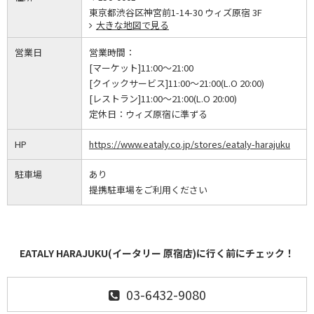
東京都渋谷区神宮前1-14-30 ウィズ原宿 3F
大きな地図で見る
営業日
営業時間：
[マーケット]11:00～21:00
[クイックサービス]11:00～21:00(L.O 20:00)
[レストラン]11:00～21:00(L.O 20:00)
定休日：
ウィズ原宿に準ずる
HP
https://www.eataly.co.jp/stores/eataly-harajuku
駐車場
あり
提携駐車場をご利用ください
EATALY HARAJUKU(イータリー 原宿店)に行く前にチェック！
03-6432-9080