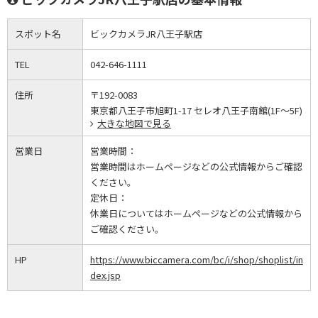
スポット名
ビックカメラJR八王子駅店
TEL
042-646-1111
住所
〒192-0083
東京都八王子市旭町1-17 セレオ八王子南館(1F～5F)
大きな地図で見る
営業日
営業時間：
営業時間はホームページなどの公式情報からご確認
ください。
定休日：
休業日についてはホームページなどの公式情報から
ご確認ください。
HP
https://www.biccamera.com/bc/i/shop/shoplist/in
dex.jsp