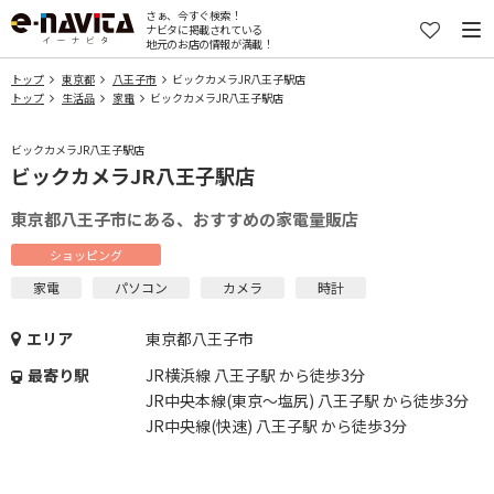
さぁ、今すぐ検索！
ナビタに掲載されている
地元のお店の情報が満載！
トップ
東京都
八王子市
ビックカメラJR八王子駅店
トップ
生活品
家電
ビックカメラJR八王子駅店
ビックカメラJR八王子駅店
ビックカメラJR八王子駅店
東京都八王子市にある、おすすめの家電量販店
ショッピング
家電
パソコン
カメラ
時計
エリア
東京都八王子市
最寄り駅
JR横浜線 八王子駅 から徒歩3分
JR中央本線(東京～塩尻) 八王子駅 から徒歩3分
JR中央線(快速) 八王子駅 から徒歩3分