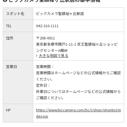
スポット名
ビックカメラ聖蹟桜ヶ丘駅店
TEL
042-310-1111
住所
〒206-0011
東京都多摩市関戸1-11-1 京王聖蹟桜ヶ丘ショッピ
ングセンターA館6F
大きな地図で見る
営業日
営業時間：
営業時間はホームページなどの公式情報からご確認
ください。
定休日：
休業日についてはホームページなどの公式情報から
ご確認ください。
HP
https://www.biccamera.com/bc/i/shop/shoplist/in
dex.jsp