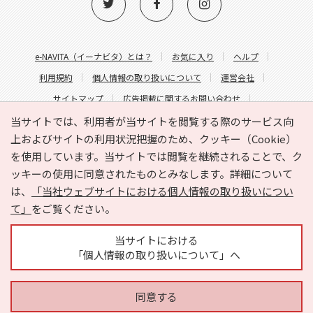
e-NAVITA（イーナビタ）とは？
お気に入り
ヘルプ
利用規約
個人情報の取り扱いについて
運営会社
サイトマップ
広告掲載に関するお問い合わせ
サイトの内容に関するお問い合わせ
当サイトでは、利用者が当サイトを閲覧する際のサービス向
上およびサイトの利用状況把握のため、クッキー（Cookie）
を使用しています。当サイトでは閲覧を継続されることで、ク
ッキーの使用に同意されたものとみなします。詳細について
は、
「当社ウェブサイトにおける個人情報の取り扱いについ
て」
をご覧ください。
Copyright © HYOJITO.Co.,Ltd. All Rights Reserved.
当サイトにおける
「個人情報の取り扱いについて」へ
同意する