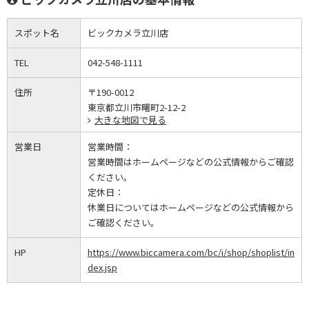
スポット名
ビックカメラ立川店
TEL
042-548-1111
住所
〒190-0012
東京都立川市曙町2-12-2
大きな地図で見る
営業日
営業時間：
営業時間はホームページなどの公式情報からご確認
ください。
定休日：
休業日についてはホームページなどの公式情報から
ご確認ください。
HP
https://www.biccamera.com/bc/i/shop/shoplist/in
dex.jsp