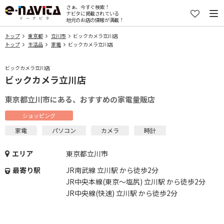
さぁ、今すぐ検索！
ナビタに掲載されている
地元のお店の情報が満載！
トップ
東京都
立川市
ビックカメラ立川店
トップ
生活品
家電
ビックカメラ立川店
ビックカメラ立川店
ビックカメラ立川店
東京都立川市にある、おすすめの家電量販店
ショッピング
家電
パソコン
カメラ
時計
エリア
東京都立川市
最寄り駅
JR南武線 立川駅 から徒歩2分
JR中央本線(東京～塩尻) 立川駅 から徒歩2分
JR中央線(快速) 立川駅 から徒歩2分