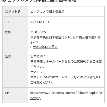
スポット名
ビックカメラ日本橋三越
TEL
03-5542-1111
住所
〒103-0027
東京都中央区日本橋室町1-4-1 日本橋三越本店新館
6・7F
大きな地図で見る
営業日
営業時間：
営業時間はホームページなどの公式情報からご確認
ください。
定休日：
休業日についてはホームページなどの公式情報から
ご確認ください。
HP
https://www.biccamera.com/bc/i/shop/shoplist/in
dex.jsp