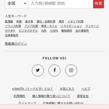
検索
人気キーワード
居酒屋
和食
焼き鳥
懐石・会席料理
焼肉
イタリア料理
フランス料理
アジア料理
喫茶・カフェ
リラクゼーション
マッサージ
カラオケ
ビジネスホテル
内科
小児科
動物病院
会計事務所
法律事務所
掲載者ログイン
FOLLOW US!
e-NAVITA（イーナビタ）とは？
お気に入り
ヘルプ
利用規約
個人情報の取り扱いについて
運営会社
サイトマップ
広告掲載に関するお問い合わせ