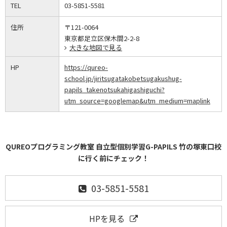
TEL
03-5851-5581
住所
〒121-0064
東京都足立区保木間2-2-8
大きな地図で見る
HP
https://qureo-
school.jp/jiritsugatakobetsugakushug-
papils_takenotsukahigashiguchi?
utm_source=googlemap&utm_medium=maplink
QUREOプログラミング教室 自立型個別学習G-PAPILS 竹の塚東口校
に行く前にチェック！
03-5851-5581
HPを見る