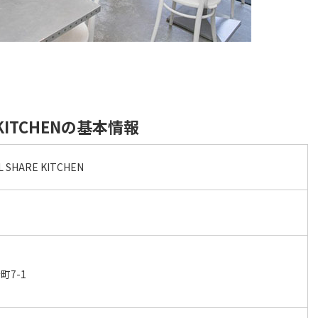
E KITCHENの基本情報
L SHARE KITCHEN
7-1