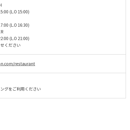
H
:00 (L.O 15:00)
:00 (L.O 16:30)
ER
:00 (L.O 21:00)
わせください
on.com/restaurant
キングをご利用ください