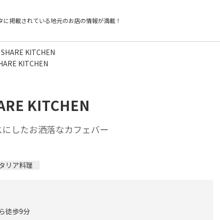
タに掲載されている
地元のお店の情報が満載！
 SHARE KITCHEN
HARE KITCHEN
ARE KITCHEN
スにしたお洒落なカフェバー
タリア料理
から徒歩9分