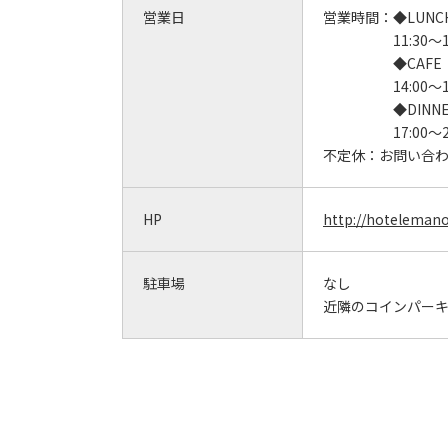
営業日
営業時間：
◆LUNC
11:30～15
◆CAFE
14:00～17
◆DINN
17:00～22
不定休：
お問い合
HP
http://hoteleman
駐車場
なし
近隣のコインパー