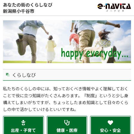
あなたの街のくらしなび
新潟県小千谷市
くらしなび
私たちのくらしの中には、知っておくべき情報やよく理解しておく
ことで役に立つ知識がたくさんあります。『制度』というと少し身
構えてしまいがちですが、ちょっとしたまめ知識として日々のくら
しの中で活かしていけるといいですね。
出産・子育て
健康・医療
安心・安全