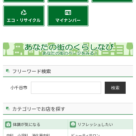
エコ・リサイクル
マイナンバー
フリーワード検索
小千谷市
検索
カテゴリーでお店を探す
体調が気になる
リフレッシュしたい
内科
小児科
消化器内科
ビューティサロン