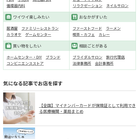
循環器内科
リラクゼーション
ネイルサロン
ワイワイ楽しみたい
おなかがすいた
居酒屋
ファミリーレストラン
ファーストフード
ラーメン
カラオケ
ゲームセンター
喫茶・カフェ
カレー
買い物をしたい
相談ごとがある
ホームセンター・DIY
ブランド
ブライダルサロン
旅行代理店
コンビニエンスストア
法律事務所
会計事務所
気になる記事でお店を探す
【全国】マイナンバーカードが保険証として利用でき
る医療機関・薬局まとめ