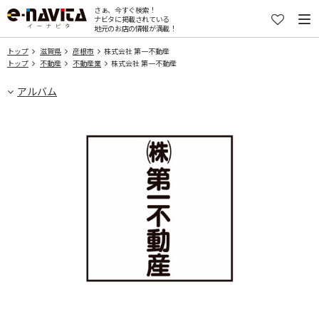
さぁ、今すぐ検索！
ナビタに掲載されている
地元のお店の情報が満載！
トップ
滋賀県
彦根市
株式会社 第一不動産
トップ
不動産
不動産業
株式会社 第一不動産
アルバム