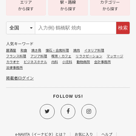
エリア
駅・路線
カテゴリー
から探す
から探す
から探す
検索
人気キーワード
居酒屋
和食
焼き鳥
懐石・会席料理
焼肉
イタリア料理
フランス料理
アジア料理
喫茶・カフェ
リラクゼーション
マッサージ
カラオケ
ビジネスホテル
内科
小児科
動物病院
会計事務所
法律事務所
掲載者ログイン
FOLLOW US!
e-NAVITA（イーナビタ）とは？
お気に入り
ヘルプ