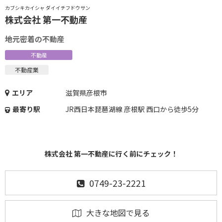
カブシキカイシャ ダイイチフドウサン
株式会社 第一不動産
地元密着の不動産
不動産
不動産業
エリア
滋賀県彦根市
最寄り駅
JR西日本琵琶湖線 彦根駅 西口から徒歩5分
株式会社 第一不動産に行く前にチェック！
0749-23-2221
大きな地図で見る