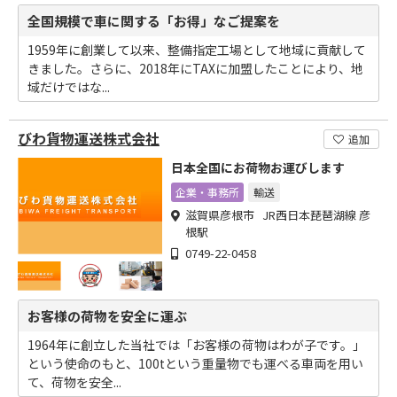
全国規模で車に関する「お得」なご提案を
1959年に創業して以来、整備指定工場として地域に貢献して
きました。さらに、2018年にTAXに加盟したことにより、地
域だけではな...
びわ貨物運送株式会社
追加
日本全国にお荷物お運びします
企業・事務所
輸送
滋賀県彦根市 JR西日本琵琶湖線 彦
根駅
0749-22-0458
お客様の荷物を安全に運ぶ
1964年に創立した当社では「お客様の荷物はわが子です。」
という使命のもと、100tという重量物でも運べる車両を用い
て、荷物を安全...