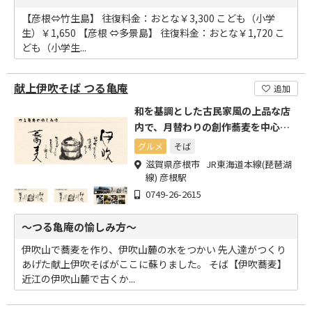
【彦根⇔竹生島】 往復料金：おとな￥3,300 こども（小学
生）￥1,650 【彦根 ⇔多景島】 往復料金：おとな￥1,720 こ
ども（小学生...
献上伊吹そば つる亀庵
追加
和を基調とした古民家風の上品な店
内で、月替わりの創作蕎麦を中心に
多彩な蕎麦を提供しています
グルメ
そば
滋賀県彦根市 JR東海道本線(琵琶湖
線) 彦根駅
0749-26-2615
～つる亀庵の愉しみ方～
伊吹山で蕎麦を作り、伊吹山麓の水をつかい 先人達がつくり
あげた献上伊吹そばがここに蘇りました。 そば【伊吹蕎麦】
近江の伊吹山麓で古くか...