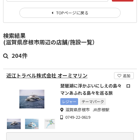
TOPページに戻る
検索結果
(滋賀県彦根市周辺の店舗/施設一覧）
204件
近江トラベル株式会社 オーミマリン
追加
琵琶湖に浮かぶいにしえの島々 ロ
マンあふれる島々を巡る旅
レジャー
テーマパーク
滋賀県彦根市 JR彦根駅
0749-22-0619