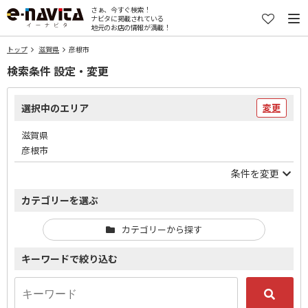
さぁ、今すぐ検索！
ナビタに掲載されている
地元のお店の情報が満載！
トップ
滋賀県
彦根市
検索条件 設定・変更
選択中のエリア
変更
滋賀県
彦根市
条件を変更
カテゴリーを選ぶ
カテゴリーから探す
キーワードで絞り込む