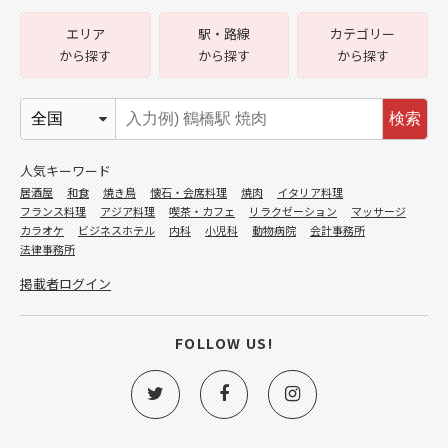
エリア
駅・路線
カテゴリー
から探す
から探す
から探す
検索
人気キーワード
居酒屋
和食
焼き鳥
懐石・会席料理
焼肉
イタリア料理
フランス料理
アジア料理
喫茶・カフェ
リラクゼーション
マッサージ
カラオケ
ビジネスホテル
内科
小児科
動物病院
会計事務所
法律事務所
掲載者ログイン
FOLLOW US!