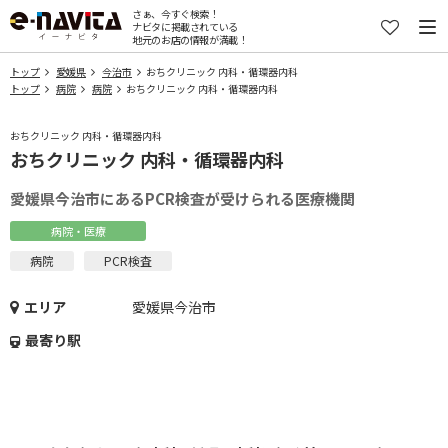
さぁ、今すぐ検索！
ナビタに掲載されている
地元のお店の情報が満載！
トップ
愛媛県
今治市
おちクリニック 内科・循環器内科
トップ
病院
病院
おちクリニック 内科・循環器内科
おちクリニック 内科・循環器内科
おちクリニック 内科・循環器内科
愛媛県今治市にあるPCR検査が受けられる医療機関
病院・医療
病院
PCR検査
エリア
愛媛県今治市
最寄り駅