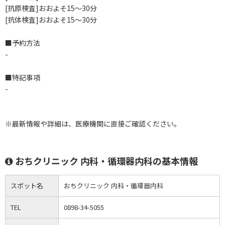
[抗原検査]おおよそ15～30分
[抗体検査]おおよそ15～30分
■予約方法
-
■特記事項
-
※最新情報や詳細は、医療機関に直接ご確認ください。
おちクリニック 内科・循環器内科の基本情報
スポット名
おちクリニック 内科・循環器内科
TEL
0898-34-5055