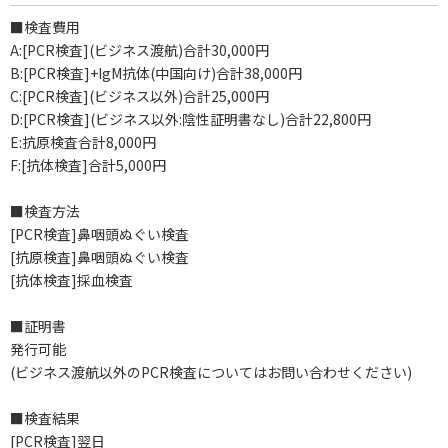
■検査費用
A:[PCR検査](ビジネス渡航)合計30,000円
B:[PCR検査]+IgM抗体(中国向け)合計38,000円
C:[PCR検査](ビジネス以外)合計25,000円
D:[PCR検査](ビジネス以外:陰性証明書なし)合計22,800円
E:抗原検査合計8,000円
F:[抗体検査]合計5,000円
■検査方法
[PCR検査]鼻咽頭ぬぐい検査
[抗原検査]鼻咽頭ぬぐい検査
[抗体検査]採血検査
■証明書
発行可能
(ビジネス渡航以外のPCR検査についてはお問い合わせください)
■検査結果
[PCR検査]翌日