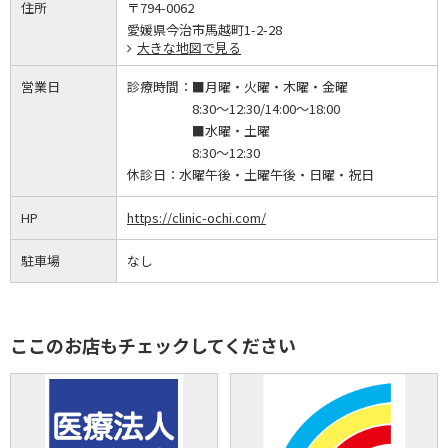
住所
〒794-0062
愛媛県今治市馬越町1-2-28
大きな地図で見る
営業日
診療時間：
■月曜・火曜・木曜・金曜
8:30～12:30/14:00～18:00
■水曜・土曜
8:30～12:30
休診日：
水曜午後・土曜午後・日曜・祝日
HP
https://clinic-ochi.com/
駐車場
なし
ここのお店もチェックしてください