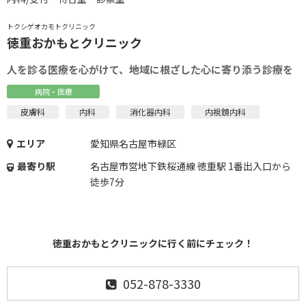
トクシゲオカモトクリニック
徳重おかもとクリニック
人を診る医療を心がけて、地域に根ざした心に寄り添う診療を
病院・医療
皮膚科
内科
消化器内科
内視鏡内科
エリア
愛知県名古屋市緑区
最寄り駅
名古屋市営地下鉄桜通線 徳重駅 1番出入口から
徒歩7分
徳重おかもとクリニックに行く前にチェック！
052-878-3330