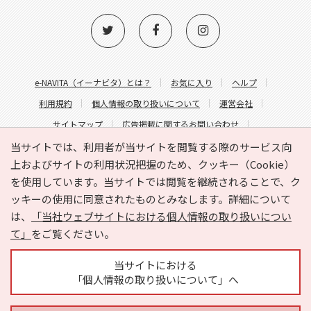
e-NAVITA（イーナビタ）とは？
お気に入り
ヘルプ
利用規約
個人情報の取り扱いについて
運営会社
サイトマップ
広告掲載に関するお問い合わせ
サイトの内容に関するお問い合わせ
当サイトでは、利用者が当サイトを閲覧する際のサービス向
上およびサイトの利用状況把握のため、クッキー（Cookie）
を使用しています。当サイトでは閲覧を継続されることで、ク
ッキーの使用に同意されたものとみなします。詳細について
は、
「当社ウェブサイトにおける個人情報の取り扱いについ
て」
をご覧ください。
Copyright © HYOJITO.Co.,Ltd. All Rights Reserved.
当サイトにおける
「個人情報の取り扱いについて」へ