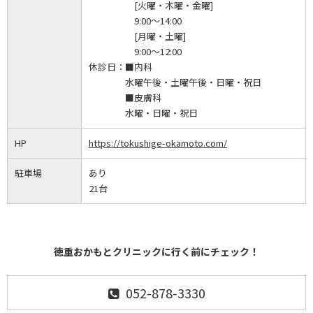
[火曜・木曜・金曜]
9:00～14:00
[月曜・土曜]
9:00～12:00
休診日：
■内科
水曜午後・土曜午後・日曜・祝日
■皮膚科
水曜・日曜・祝日
HP
https://tokushige-okamoto.com/
駐車場
あり
21台
徳重おかもとクリニックに行く前にチェック！
052-878-3330