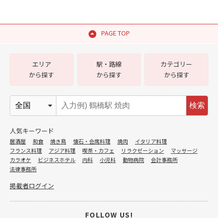
PAGE TOP
エリア
駅・路線
カテゴリー
から探す
から探す
から探す
検索
人気キーワード
居酒屋
和食
焼き鳥
懐石・会席料理
焼肉
イタリア料理
フランス料理
アジア料理
喫茶・カフェ
リラクゼーション
マッサージ
カラオケ
ビジネスホテル
内科
小児科
動物病院
会計事務所
法律事務所
掲載者ログイン
FOLLOW US!